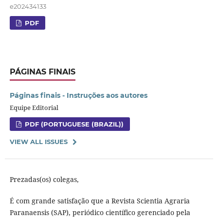
e202434133
PDF
PÁGINAS FINAIS
Páginas finais - Instruções aos autores
Equipe Editorial
PDF (PORTUGUESE (BRAZIL))
VIEW ALL ISSUES
Prezadas(os) colegas,
É com grande satisfação que a Revista Scientia Agraria
Paranaensis (SAP), periódico científico gerenciado pela