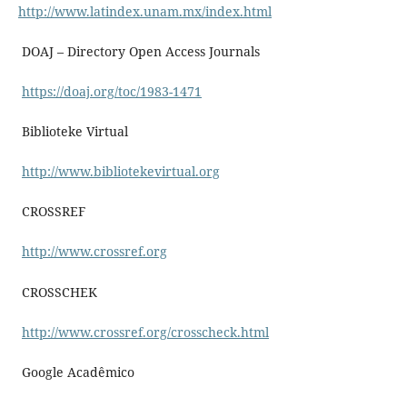
http://www.latindex.unam.mx/index.html
DOAJ – Directory Open Access Journals
https://doaj.org/toc/1983-1471
Biblioteke Virtual
http://www.bibliotekevirtual.org
CROSSREF
http://www.crossref.org
CROSSCHEK
http://www.crossref.org/crosscheck.html
Google Acadêmico