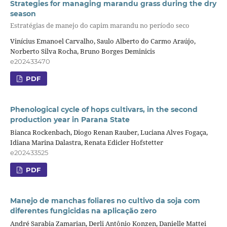
Strategies for managing marandu grass during the dry
season
Estratégias de manejo do capim marandu no período seco
Vinícius Emanoel Carvalho, Saulo Alberto do Carmo Araújo,
Norberto Silva Rocha, Bruno Borges Deminicis
e202433470
PDF
Phenological cycle of hops cultivars, in the second
production year in Parana State
Bianca Rockenbach, Diogo Renan Rauber, Luciana Alves Fogaça,
Idiana Marina Dalastra, Renata Edicler Hofstetter
e202433525
PDF
Manejo de manchas foliares no cultivo da soja com
diferentes fungicidas na aplicação zero
André Sarabia Zamarian, Derli Antônio Konzen, Danielle Mattei