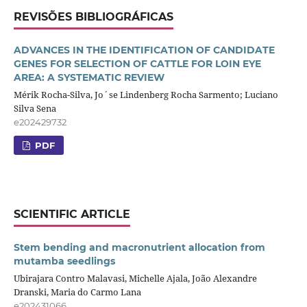
REVISÕES BIBLIOGRÁFICAS
ADVANCES IN THE IDENTIFICATION OF CANDIDATE
GENES FOR SELECTION OF CATTLE FOR LOIN EYE
AREA: A SYSTEMATIC REVIEW
Mérik Rocha-Silva, Jo´se Lindenberg Rocha Sarmento; Luciano
Silva Sena
e202429732
PDF
SCIENTIFIC ARTICLE
Stem bending and macronutrient allocation from
mutamba seedlings
Ubirajara Contro Malavasi, Michelle Ajala, João Alexandre
Dranski, Maria do Carmo Lana
e202431066