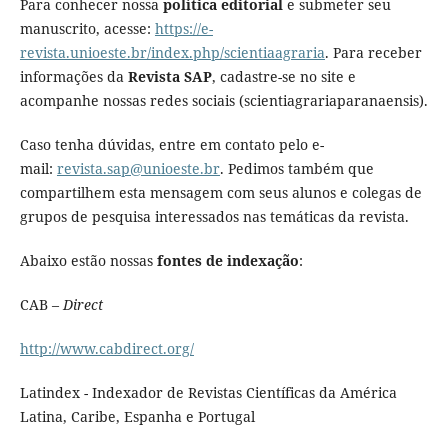
Para conhecer nossa
política editorial
e submeter seu
manuscrito, acesse:
https://e-
revista.unioeste.br/index.php/scientiaagraria
. Para receber
informações da
Revista SAP
, cadastre-se no site e
acompanhe nossas redes sociais (scientiagrariaparanaensis).
Caso tenha dúvidas, entre em contato pelo e-
mail:
revista.sap@unioeste.br
. Pedimos também que
compartilhem esta mensagem com seus alunos e colegas de
grupos de pesquisa interessados nas temáticas da revista.
Abaixo estão nossas
fontes de indexação
:
CAB –
Direct
http://www.cabdirect.org/
Latindex - Indexador de Revistas Científicas da América
Latina, Caribe, Espanha e Portugal