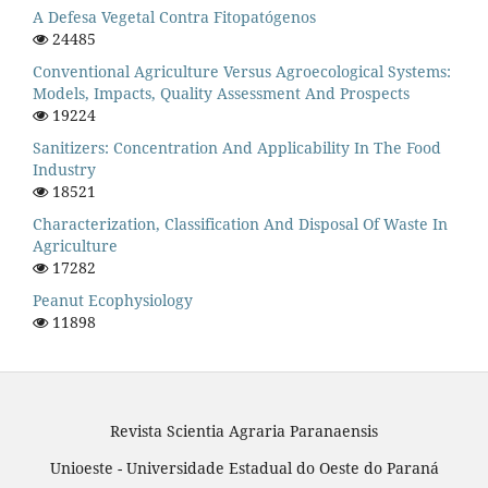
A Defesa Vegetal Contra Fitopatógenos
24485
Conventional Agriculture Versus Agroecological Systems:
Models, Impacts, Quality Assessment And Prospects
19224
Sanitizers: Concentration And Applicability In The Food
Industry
18521
Characterization, Classification And Disposal Of Waste In
Agriculture
17282
Peanut Ecophysiology
11898
Revista Scientia Agraria Paranaensis
Unioeste - Universidade Estadual do Oeste do Paraná