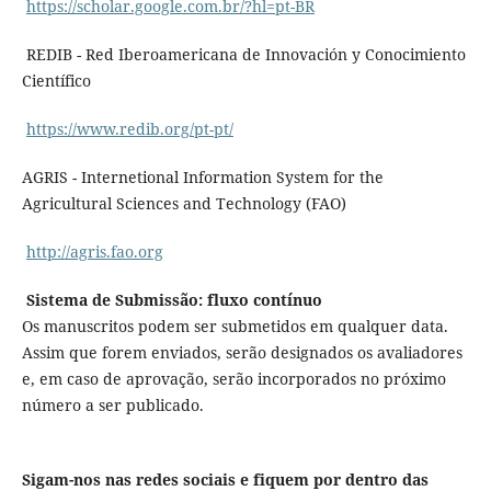
https://scholar.google.com.br/?hl=pt-BR
REDIB - Red Iberoamericana de Innovación y Conocimiento
Científico
https://www.redib.org/pt-pt/
AGRIS - Internetional Information System for the
Agricultural Sciences and Technology (FAO)
http://agris.fao.org
Sistema de Submissão: fluxo contínuo
Os manuscritos podem ser submetidos em qualquer data.
Assim que forem enviados, serão designados os avaliadores
e, em caso de aprovação, serão incorporados no próximo
número a ser publicado.
Sigam-nos nas redes sociais e fiquem por dentro das