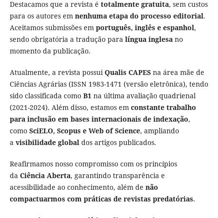
Destacamos que a revista é
totalmente gratuita
, sem custos
para os autores em
nenhuma etapa do processo editorial
.
Aceitamos submissões em
português, inglês e espanhol
,
sendo obrigatória a tradução para
língua inglesa
no
momento da publicação.
Atualmente, a revista possui
Qualis CAPES
na área mãe de
Ciências Agrárias (ISSN 1983-1471 (versão eletrônica), tendo
sido classificada como
B1
na última avaliação quadrienal
(2021-2024). Além disso, estamos em
constante trabalho
para inclusão em bases internacionais de indexação
,
como
SciELO, Scopus e Web of Science
, ampliando
a
visibilidade global
dos artigos publicados.
Reafirmamos nosso compromisso com os princípios
da
Ciência Aberta
, garantindo transparência e
acessibilidade ao conhecimento, além de
não
compactuarmos com práticas de revistas predatórias
.