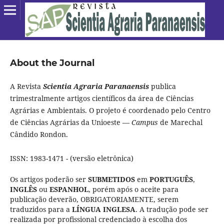
About the Journal
A Revista
Scientia Agraria Paranaensis
publica
trimestralmente artigos científicos da área de Ciências
Agrárias e Ambientais. O projeto é coordenado pelo Centro
de Ciências Agrárias da Unioeste —
Campus
de Marechal
Cândido Rondon.
ISSN: 1983-1471 - (versão eletrônica)
Os artigos poderão ser
SUBMETIDOS
em
PORTUGUÊS
,
INGLÊS
ou
ESPANHOL
, porém após o aceite para
publicação deverão, OBRIGATORIAMENTE, serem
traduzidos para a
LÍNGUA INGLESA
. A tradução pode ser
realizada por profissional credenciado à escolha dos