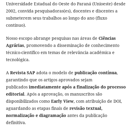
Universidade Estadual do Oeste do Paraná (Unioeste) desde
2002, convida pesquisadoras(es), docentes e discentes a
submeterem seus trabalhos ao longo do ano (fluxo
contínuo).
Nosso escopo abrange pesquisas nas áreas de
Ciências
Agrárias
, promovendo a disseminação de conhecimento
técnico-científico em temas de relevância acadêmica e
tecnológica.
A
Revista SAP
adota o modelo de
publicação contínua
,
garantindo que os artigos aprovados sejam
publicados
imediatamente após a finalização do processo
editorial
. Após a aprovação, os manuscritos são
disponibilizados como
Early View
, com atribuição de DOI,
aguardando as etapas finais de
revisão textual,
normalização e diagramação
antes da publicação
definitiva.