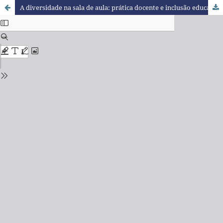
A diversidade na sala de aula: prática docente e inclusão educacional