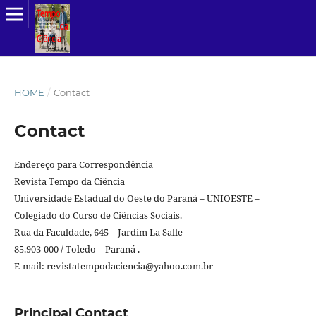
HOME
/
Contact
Contact
Endereço para Correspondência
Revista Tempo da Ciência
Universidade Estadual do Oeste do Paraná – UNIOESTE –
Colegiado do Curso de Ciências Sociais.
Rua da Faculdade, 645 – Jardim La Salle
85.903-000 / Toledo – Paraná .
E-mail: revistatempodaciencia@yahoo.com.br
Principal Contact