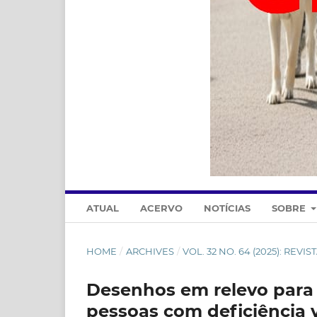
ATUAL
ACERVO
NOTÍCIAS
SOBRE
HOME
/
ARCHIVES
/
VOL. 32 NO. 64 (2025): REVI
Desenhos em relevo para 
pessoas com deficiência v