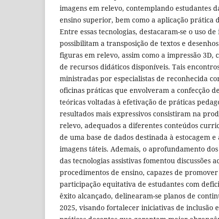
imagens em relevo, contemplando estudantes da
ensino superior, bem como a aplicação prática de
Entre essas tecnologias, destacaram-se o uso de 
possibilitam a transposição de textos e desenhos
figuras em relevo, assim como a impressão 3D, 
de recursos didáticos disponíveis. Tais encontr
ministradas por especialistas de reconhecida c
oficinas práticas que envolveram a confecção de
teóricas voltadas à efetivação de práticas pedagó
resultados mais expressivos consistiram na pr
relevo, adequados a diferentes conteúdos curric
de uma base de dados destinada à estocagem e 
imagens táteis. Ademais, o aprofundamento dos
das tecnologias assistivas fomentou discussões 
procedimentos de ensino, capazes de promover a
participação equitativa de estudantes com defici
êxito alcançado, delinearam-se planos de conti
2025, visando fortalecer iniciativas de inclusão 