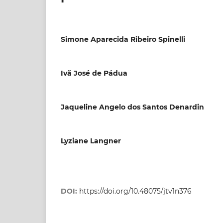
Simone Aparecida Ribeiro Spinelli
Ivã José de Pádua
Jaqueline Angelo dos Santos Denardin
Lyziane Langner
DOI:
https://doi.org/10.48075/jtv1n376