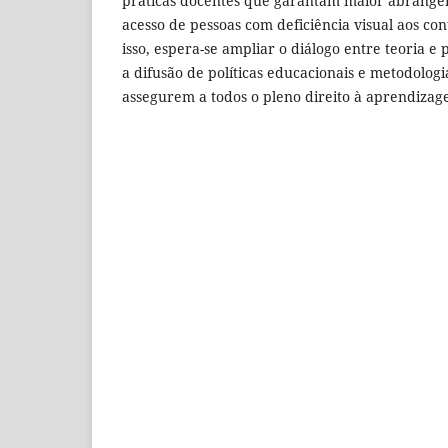
práticas docentes que garantam maior abrangên
acesso de pessoas com deficiência visual aos c
isso, espera-se ampliar o diálogo entre teoria e
a difusão de políticas educacionais e metodolog
assegurem a todos o pleno direito à aprendizag