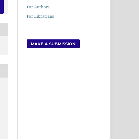
For Authors
For Librarians
MAKE A SUBMISSION