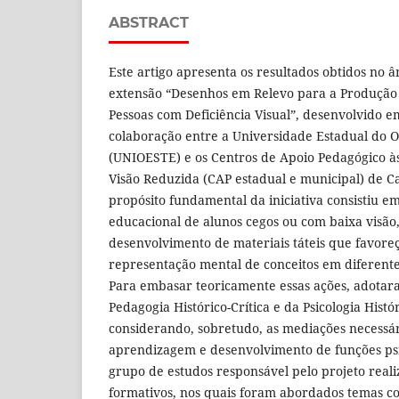
ABSTRACT
Este artigo apresenta os resultados obtidos no 
extensão “Desenhos em Relevo para a Produção 
Pessoas com Deficiência Visual”, desenvolvido 
colaboração entre a Universidade Estadual do 
(UNIOESTE) e os Centros de Apoio Pedagógico à
Visão Reduzida (CAP estadual e municipal) de C
propósito fundamental da iniciativa consistiu em
educacional de alunos cegos ou com baixa visão
desenvolvimento de materiais táteis que favore
representação mental de conceitos em diferent
Para embasar teoricamente essas ações, adotara
Pedagogia Histórico-Crítica e da Psicologia Histór
considerando, sobretudo, as mediações necessár
aprendizagem e desenvolvimento de funções psí
grupo de estudos responsável pelo projeto reali
formativos, nos quais foram abordados temas c