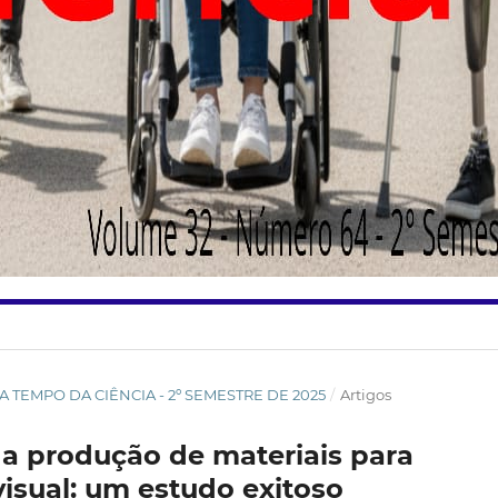
STA TEMPO DA CIÊNCIA - 2º SEMESTRE DE 2025
/
Artigos
a produção de materiais para
isual: um estudo exitoso