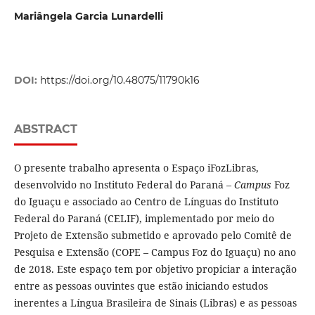
Mariângela Garcia Lunardelli
DOI:
https://doi.org/10.48075/11790k16
ABSTRACT
O presente trabalho apresenta o Espaço iFozLibras,
desenvolvido no Instituto Federal do Paraná –
Campus
Foz
do Iguaçu e associado ao Centro de Línguas do Instituto
Federal do Paraná (CELIF), implementado por meio do
Projeto de Extensão submetido e aprovado pelo Comitê de
Pesquisa e Extensão (COPE – Campus Foz do Iguaçu) no ano
de 2018. Este espaço tem por objetivo propiciar a interação
entre as pessoas ouvintes que estão iniciando estudos
inerentes a Língua Brasileira de Sinais (Libras) e as pessoas