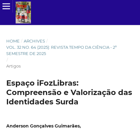
HOME
/
ARCHIVES
/
VOL. 32 NO. 64 (2025): REVISTA TEMPO DA CIÊNCIA - 2º
SEMESTRE DE 2025
/
Artigos
Espaço iFozLibras:
Compreensão e Valorização das
Identidades Surda
Anderson Gonçalves Guimarães,