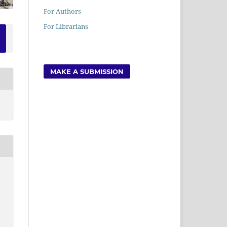
For Authors
For Librarians
MAKE A SUBMISSION