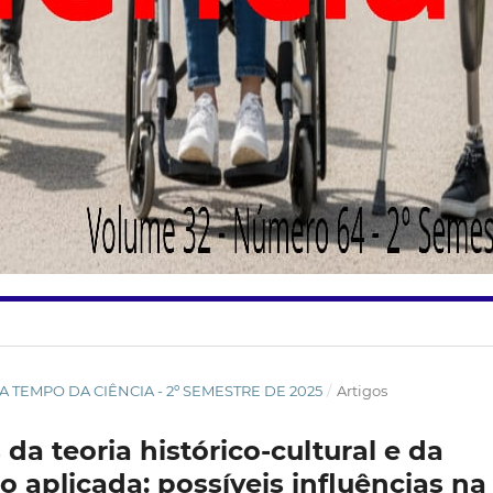
STA TEMPO DA CIÊNCIA - 2º SEMESTRE DE 2025
/
Artigos
 da teoria histórico-cultural e da
aplicada: possíveis influências na