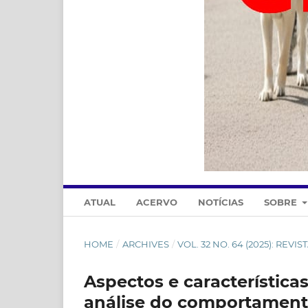
ATUAL
ACERVO
NOTÍCIAS
SOBRE
HOME
/
ARCHIVES
/
VOL. 32 NO. 64 (2025): REVI
Aspectos e características
análise do comportamento 