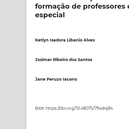
formação de professores 
especial
Ketlyn Isadora Libanio Alves
Josimar Ribeiro dos Santos
Jane Peruzo Iacono
DOI:
https://doi.org/10.48075/79xdnj84