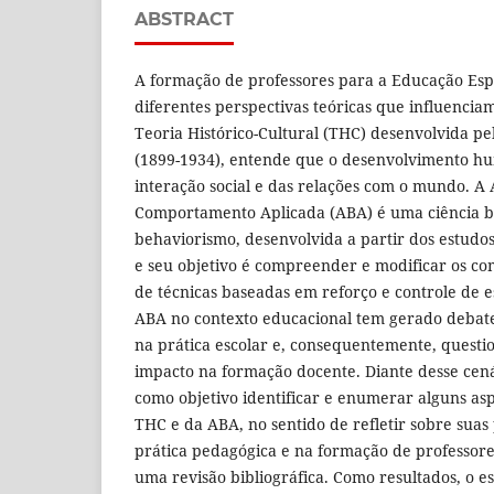
ABSTRACT
A formação de professores para a Educação Esp
diferentes perspectivas teóricas que influencia
Teoria Histórico-Cultural (THC) desenvolvida pel
(1899-1934), entende que o desenvolvimento h
interação social e das relações com o mundo. A 
Comportamento Aplicada (ABA) é uma ciência ba
behaviorismo, desenvolvida a partir dos estudos
e seu objetivo é compreender e modificar os c
de técnicas baseadas em reforço e controle de e
ABA no contexto educacional tem gerado debate
na prática escolar e, consequentemente, quest
impacto na formação docente. Diante desse cená
como objetivo identificar e enumerar alguns asp
THC e da ABA, no sentido de refletir sobre suas 
prática pedagógica e na formação de professores.
uma revisão bibliográfica. Como resultados, o 