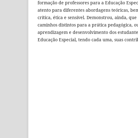
formação de professores para a Educação Espec
atento para diferentes abordagens teóricas, b
crítica, ética e sensível. Demonstrou, ainda, q
caminhos distintos para a prática pedagógica, o
aprendizagem e desenvolvimento dos estudant
Educação Especial, tendo cada uma, suas contri