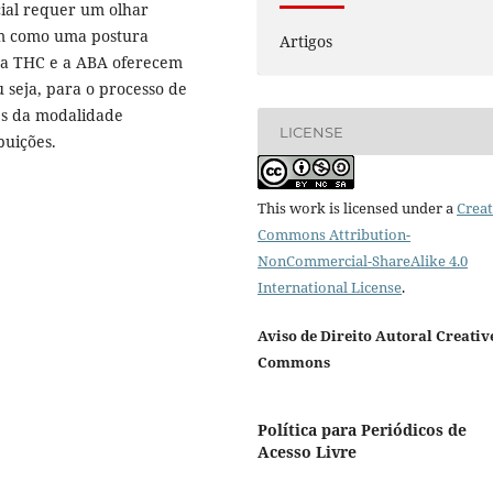
ial requer um olhar
em como uma postura
Artigos
ue a THC e a ABA oferecem
u seja, para o processo de
es da modalidade
LICENSE
buições.
This work is licensed under a
Creat
Commons Attribution-
NonCommercial-ShareAlike 4.0
International License
.
Aviso de Direito Autoral Creativ
Commons
Política para Periódicos de
Acesso Livre