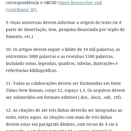
correspondência e ORCID
(Open Researcher and
Contributor ID).
9- Os/as autores/as devem informar a origem do texto (se é
parte de dissertação, tese, pesquisa financiada por órgão de
fomento, etc.)
10- Os artigos devem seguir o limite de 10 mil palavras, as
entrevistas 5000 palavras e as resenhas 1500 palavras,
incluindo notas, legendas, quadros, tabelas, ilustrações e
referências bibliográficas.
11- Todas as colaborações devem ser formatadas em fonte
Times New Roman, corpo 12, espaço 1,5. Os arquivos devem
ser submetidos em formato editável (.doc, .docx, .odt, .rtf).
12- As citações de até três linhas deverão ser integradas ao
texto, entre aspas. As citações com mais de três linhas
devem estar em parágrafo distinto, com recuo de 4 cm à