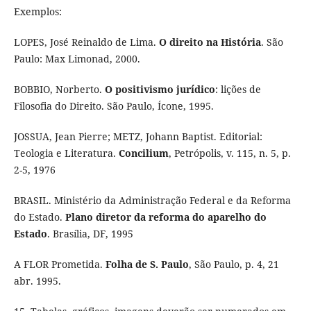
Exemplos:
LOPES, José Reinaldo de Lima.
O direito na História
. São
Paulo: Max Limonad, 2000.
BOBBIO, Norberto.
O positivismo jurídico
: lições de
Filosofia do Direito. São Paulo, Ícone, 1995.
JOSSUA, Jean Pierre; METZ, Johann Baptist. Editorial:
Teologia e Literatura.
Concilium
, Petrópolis, v. 115, n. 5, p.
2-5, 1976
BRASIL. Ministério da Administração Federal e da Reforma
do Estado.
Plano diretor da reforma do aparelho do
Estado
. Brasília, DF, 1995
A FLOR Prometida.
Folha de S. Paulo
, São Paulo, p. 4, 21
abr. 1995.