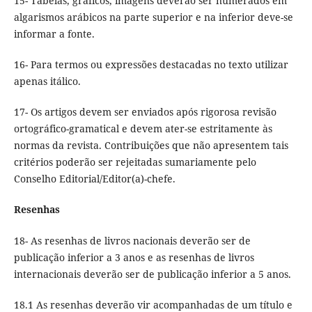
15- Tabelas, gráficos, imagens deverão ser numerados em
algarismos arábicos na parte superior e na inferior deve-se
informar a fonte.
16- Para termos ou expressões destacadas no texto utilizar
apenas itálico.
17- Os artigos devem ser enviados após rigorosa revisão
ortográfico-gramatical e devem ater-se estritamente às
normas da revista. Contribuições que não apresentem tais
critérios poderão ser rejeitadas sumariamente pelo
Conselho Editorial/Editor(a)-chefe.
Resenhas
18- As resenhas de livros nacionais deverão ser de
publicação inferior a 3 anos e as resenhas de livros
internacionais deverão ser de publicação inferior a 5 anos.
18.1 As resenhas deverão vir acompanhadas de um título e