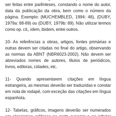
ser feitas entre parênteses, constando o nome do autor,
data da publicação da obra, bem como o número da
página. Exemplo: (MUCHEMBLED, 1994: 48), (DUBY,
1979a: 88-89) ou (DUBY, 1979b: 89). Não utilizar termos
como op. cit., idem, ibidem, entre outros.
10- As referências a obras, artigos, fontes primárias e
outras devem ser citadas no final do artigo, observando
as normas da ABNT (NBR6023-2002). Não devem ser
abreviados nomes de autores, títulos de periódicos,
livros, editoras, cidades, etc.
11- Quando apresentarem citações em língua
estrangeira, as mesmas deverão ser traduzidas e constar
em nota de rodapé, com exceção das citações em língua
espanhola.
12- Tabelas, gráficos, imagens deverão ser numerados