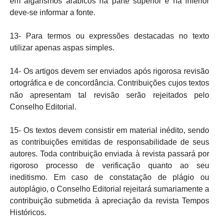
em algarismos arábicos na parte superior e na inferior
deve-se informar a fonte.
13- Para termos ou expressões destacadas no texto
utilizar apenas aspas simples.
14- Os artigos devem ser enviados após rigorosa revisão
ortográfica e de concordância.
Contribuições cujos textos
não apresentam tal revisão serão rejeitados pelo
Conselho Editorial.
15- Os textos devem consistir em material inédito, sendo
as contribuições emitidas de responsabilidade de seus
autores. Toda contribuição enviada à revista passará por
rigoroso processo de verificação quanto ao seu
ineditismo. Em caso de constatação de plágio ou
autoplágio, o Conselho Editorial rejeitará sumariamente a
contribuição submetida à apreciação da revista Tempos
Históricos.