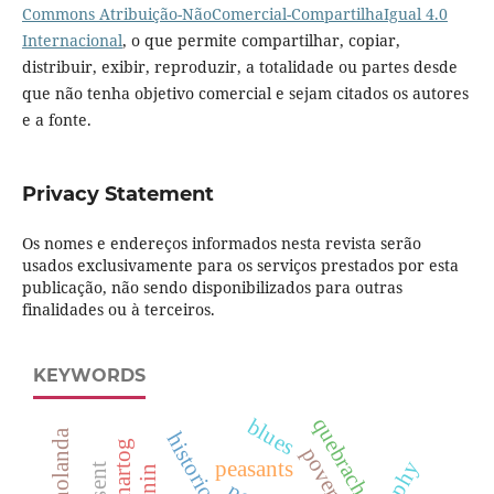
Commons Atribuição-NãoComercial-CompartilhaIgual 4.0
Internacional
, o que permite compartilhar, copiar,
distribuir, exibir, reproduzir, a totalidade ou partes desde
que não tenha objetivo comercial e sejam citados os autores
e a fonte.
Privacy Statement
Os nomes e endereços informados nesta revista serão
usados exclusivamente para os serviços prestados por esta
publicação, não sendo disponibilizados para outras
finalidades ou à terceiros.
KEYWORDS
quebracho
blues
poverty
peasants
tannin