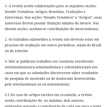
1- A revista aceita colaborações para as seguintes seções:
Dossiês Temáticos, Artigos, Resenhas, Traduções e
Entrevistas. Nas seções “Dossiês Temáticos” e “Artigos”, os/as
autores/as devem possuir titulação mínima de mestre. Nas
demais seções, aceitam-se contribuições de mestrandos/as.
2. Os trabalhos submetidos à revista não deverão estar em
processo de avaliação em outros periódicos, sejam do Brasil
ou do exterior.
3- Não se publicam trabalhos em coautoria envolvendo
orientandos(as)/ex-orientandos(as) e orientadores(as) nos
casos em que as submissões discorrerem sobre resultados
de pesquisa de mestrado ou de doutorado desenvolvida
pelo orientando(as) ou ex-orientando(a).
3.1 No caso de artigos escritos em co-autoria, a revista
aceita contribuições de, no máximo, dois autores,
ordenados segundo a contribuição de cada um para o texto.