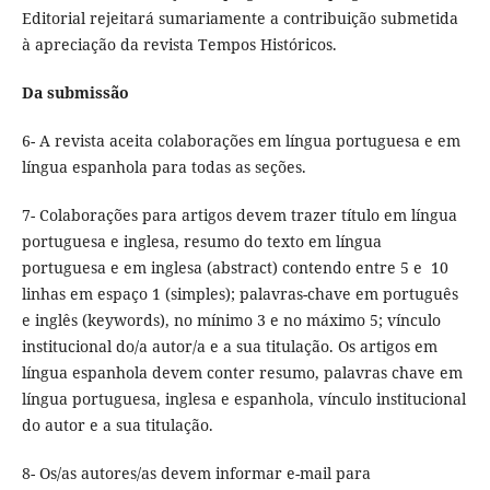
Editorial rejeitará sumariamente a contribuição submetida
à apreciação da revista Tempos Históricos.
Da submissão
6- A revista aceita colaborações em língua portuguesa e em
língua espanhola para todas as seções.
7- Colaborações para artigos devem trazer título em língua
portuguesa e inglesa, resumo do texto em língua
portuguesa e em inglesa (abstract) contendo entre 5 e 10
linhas em espaço 1 (simples); palavras-chave em português
e inglês (keywords), no mínimo 3 e no máximo 5; vínculo
institucional do/a autor/a e a sua titulação. Os artigos em
língua espanhola devem conter resumo, palavras chave em
língua portuguesa, inglesa e espanhola, vínculo institucional
do autor e a sua titulação.
8- Os/as autores/as devem informar e-mail para