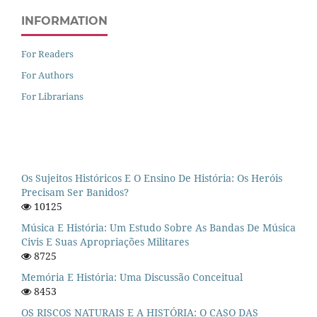
INFORMATION
For Readers
For Authors
For Librarians
Os Sujeitos Históricos E O Ensino De História: Os Heróis
Precisam Ser Banidos?
10125
Música E História: Um Estudo Sobre As Bandas De Música
Civis E Suas Apropriações Militares
8725
Memória E História: Uma Discussão Conceitual
8453
OS RISCOS NATURAIS E A HISTÓRIA: O CASO DAS