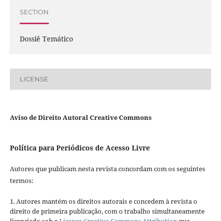
SECTION
Dossiê Temático
LICENSE
Aviso de Direito Autoral Creative Commons
Política para Periódicos de Acesso Livre
Autores que publicam nesta revista concordam com os seguintes
termos:
1. Autores mantém os direitos autorais e concedem à revista o
direito de primeira publicação, com o trabalho simultaneamente
licenciado sob a
Licença Creative Commons Attribution
que