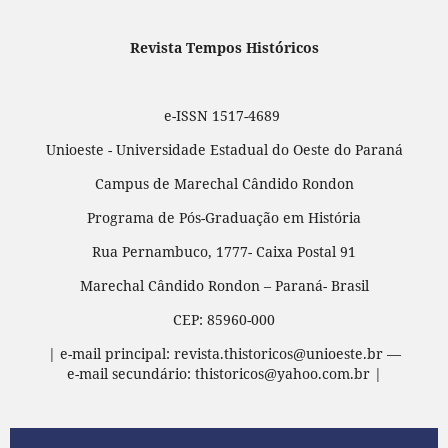
Revista Tempos Históricos
e-ISSN 1517-4689
Unioeste - Universidade Estadual do Oeste do Paraná
Campus de Marechal Cândido Rondon
Programa de Pós-Graduação em História
Rua Pernambuco, 1777- Caixa Postal 91
Marechal Cândido Rondon – Paraná- Brasil
CEP: 85960-000
| e-mail principal: revista.thistoricos@unioeste.br —
e-mail secundário: thistoricos@yahoo.com.br |