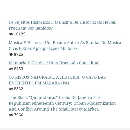
Os Sujeitos Históricos E O Ensino De História: Os Heróis
Precisam Ser Banidos?
10125
Música E História: Um Estudo Sobre As Bandas De Música
Civis E Suas Apropriações Militares
8725
Memória E História: Uma Discussão Conceitual
8453
OS RISCOS NATURAIS E A HISTÓRIA: O CASO DAS
ENCHENTES EM MARABÁ (PA)
8332
The Black "quitandeiras" In Rio De Janeiro Pre-
Republican Nineteenth Century: Urban Modernization
And Conflict Around The Small Street Market.
7966