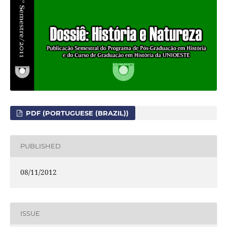
PDF (PORTUGUESE (BRAZIL))
PUBLISHED
08/11/2012
ISSUE