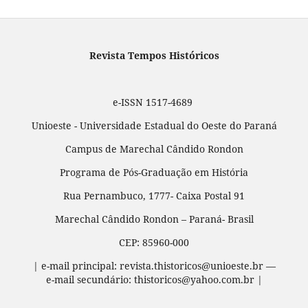
Revista Tempos Históricos
e-ISSN 1517-4689
Unioeste - Universidade Estadual do Oeste do Paraná
Campus de Marechal Cândido Rondon
Programa de Pós-Graduação em História
Rua Pernambuco, 1777- Caixa Postal 91
Marechal Cândido Rondon – Paraná- Brasil
CEP: 85960-000
| e-mail principal: revista.thistoricos@unioeste.br —
e-mail secundário: thistoricos@yahoo.com.br |