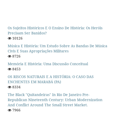
Os Sujeitos Históricos E O Ensino De História: Os Heróis
Precisam Ser Banidos?
10126
Música E História: Um Estudo Sobre As Bandas De Música
Civis E Suas Apropriações Militares
8726
Memória E História: Uma Discussão Conceitual
8453
OS RISCOS NATURAIS E A HISTÓRIA: O CASO DAS
ENCHENTES EM MARABÁ (PA)
8334
The Black "quitandeiras" In Rio De Janeiro Pre-
Republican Nineteenth Century: Urban Modernization
And Conflict Around The Small Street Market.
7966