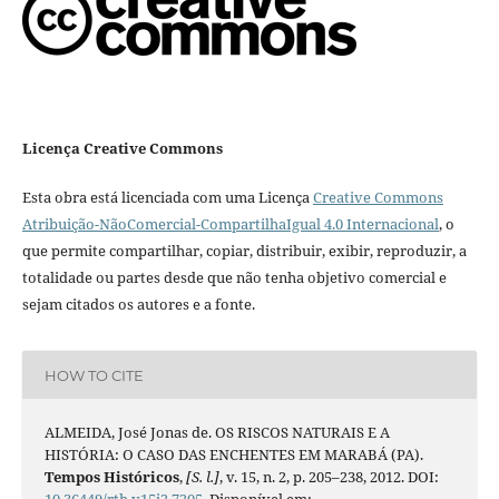
Licença Creative Commons
Esta obra está licenciada com uma Licença
Creative Commons
Atribuição-NãoComercial-CompartilhaIgual 4.0 Internacional
, o
que permite compartilhar, copiar, distribuir, exibir, reproduzir, a
totalidade ou partes desde que não tenha objetivo comercial e
sejam citados os autores e a fonte.
HOW TO CITE
ALMEIDA, José Jonas de. OS RISCOS NATURAIS E A
HISTÓRIA: O CASO DAS ENCHENTES EM MARABÁ (PA).
Tempos Históricos
,
[S. l.]
, v. 15, n. 2, p. 205–238, 2012. DOI: