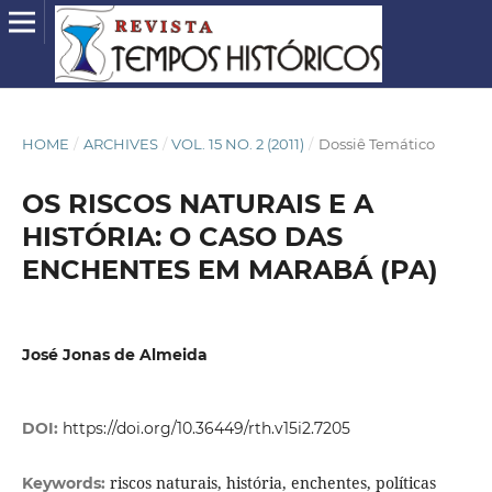
HOME
/
ARCHIVES
/
VOL. 15 NO. 2 (2011)
/
Dossiê Temático
OS RISCOS NATURAIS E A
HISTÓRIA: O CASO DAS
ENCHENTES EM MARABÁ (PA)
José Jonas de Almeida
DOI:
https://doi.org/10.36449/rth.v15i2.7205
riscos naturais, história, enchentes, políticas
Keywords: