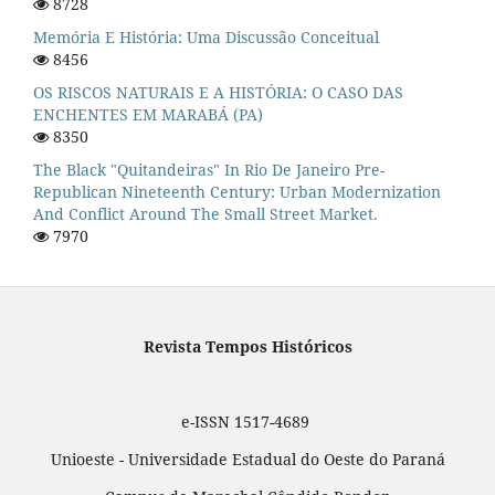
8728
Memória E História: Uma Discussão Conceitual
8456
OS RISCOS NATURAIS E A HISTÓRIA: O CASO DAS
ENCHENTES EM MARABÁ (PA)
8350
The Black "quitandeiras" In Rio De Janeiro Pre-
Republican Nineteenth Century: Urban Modernization
And Conflict Around The Small Street Market.
7970
Revista Tempos Históricos
e-ISSN 1517-4689
Unioeste - Universidade Estadual do Oeste do Paraná