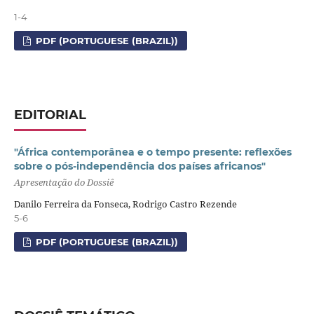
1-4
PDF (PORTUGUESE (BRAZIL))
EDITORIAL
"África contemporânea e o tempo presente: reflexões
sobre o pós-independência dos países africanos"
Apresentação do Dossiê
Danilo Ferreira da Fonseca, Rodrigo Castro Rezende
5-6
PDF (PORTUGUESE (BRAZIL))