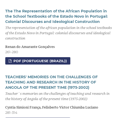
The The Representation of the African Population in
the School Textbooks of the Estado Novo in Portugal:
Colonial Discourses and Ideological Construction
The representation of the african population in the school textbooks
of the Estado Novo in Portugal: colonial discourses and ideological
construction
Renan do Amarante Gonçalves
261-280
PDF (PORTUGUESE (BRAZIL))
TEACHERS' MEMORIES ON THE CHALLENGES OF
TEACHING AND RESEARCH IN THE HISTORY OF
ANGOLA OF THE PRESENT TIME (1975-2002)
Teacher´s memories on the challenges of teaching and research in
the history of Angola of the present time (1975-2002)
Cyntia Simioni França, Felisberto Victor Chiumba Luciano
281-314