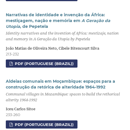
Narrativas de identidade e invenção da África:
mestiçagem, nação e memória em
A Geração da
Utopia
, de Pepetela
Identity narratives and the invention of Africa: mestizaje, nation
and memory in A Geração da Utopia by Pepetela
João Matias de Oliveira Neto, Cibele Bitencourt Silva
213-232
PDF (PORTUGUESE (BRAZIL))
Aldeias comunais em Moçambique: espaços para a
construção da retórica de alteridade 1964-1992
Communal villages in Mozambique: spaces to build the rethorical
alterity 1964-1992
Iceu Carlos Sitoe
233-260
PDF (PORTUGUESE (BRAZIL))