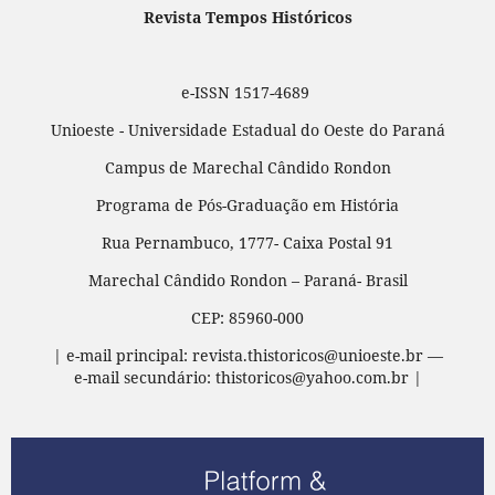
Revista Tempos Históricos
e-ISSN 1517-4689
Unioeste - Universidade Estadual do Oeste do Paraná
Campus de Marechal Cândido Rondon
Programa de Pós-Graduação em História
Rua Pernambuco, 1777- Caixa Postal 91
Marechal Cândido Rondon – Paraná- Brasil
CEP: 85960-000
| e-mail principal: revista.thistoricos@unioeste.br —
e-mail secundário: thistoricos@yahoo.com.br |