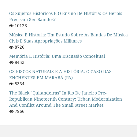
Os Sujeitos Históricos E O Ensino De História: Os Heróis
Precisam Ser Banidos?
10126
Música E História: Um Estudo Sobre As Bandas De Música
Civis E Suas Apropriações Militares
8726
Memória E História: Uma Discussão Conceitual
8453
OS RISCOS NATURAIS E A HISTÓRIA: O CASO DAS
ENCHENTES EM MARABÁ (PA)
8334
The Black "quitandeiras" In Rio De Janeiro Pre-
Republican Nineteenth Century: Urban Modernization
And Conflict Around The Small Street Market.
7966