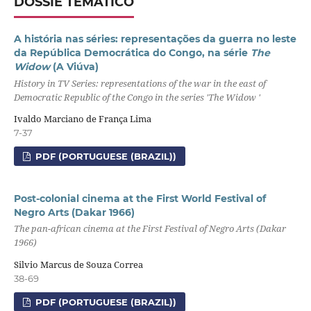
DOSSIÊ TEMÁTICO
A história nas séries: representações da guerra no leste
da República Democrática do Congo, na série
The
Widow
(A Viúva)
History in TV Series: representations of the war in the east of
Democratic Republic of the Congo in the series 'The Widow '
Ivaldo Marciano de França Lima
7-37
PDF (PORTUGUESE (BRAZIL))
Post-colonial cinema at the First World Festival of
Negro Arts (Dakar 1966)
The pan-african cinema at the First Festival of Negro Arts (Dakar
1966)
Silvio Marcus de Souza Correa
38-69
PDF (PORTUGUESE (BRAZIL))