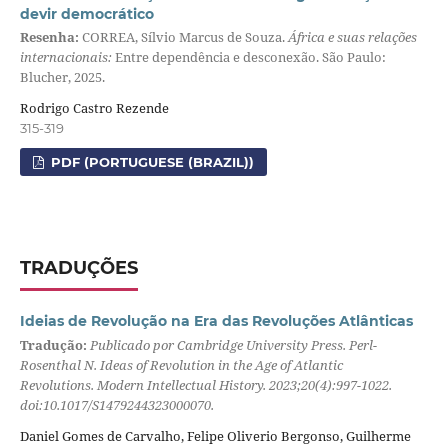
devir democrático
Resenha:
CORREA, Sílvio Marcus de Souza.
África e suas relações
internacionais:
Entre dependência e desconexão. São Paulo:
Blucher, 2025.
Rodrigo Castro Rezende
315-319
PDF (PORTUGUESE (BRAZIL))
TRADUÇÕES
Ideias de Revolução na Era das Revoluções Atlânticas
Tradução:
Publicado por Cambridge University Press. Perl-
Rosenthal N. Ideas of Revolution in the Age of Atlantic
Revolutions. Modern Intellectual History. 2023;20(4):997-1022.
doi:10.1017/S1479244323000070.
Daniel Gomes de Carvalho, Felipe Oliverio Bergonso, Guilherme