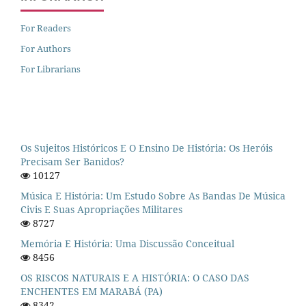
For Readers
For Authors
For Librarians
Os Sujeitos Históricos E O Ensino De História: Os Heróis
Precisam Ser Banidos?
10127
Música E História: Um Estudo Sobre As Bandas De Música
Civis E Suas Apropriações Militares
8727
Memória E História: Uma Discussão Conceitual
8456
OS RISCOS NATURAIS E A HISTÓRIA: O CASO DAS
ENCHENTES EM MARABÁ (PA)
8342