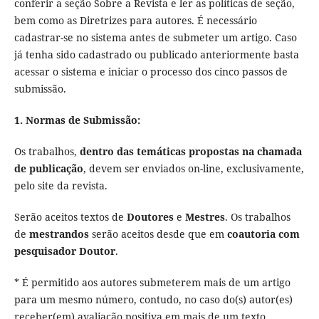
conferir a seção Sobre a Revista e ler as políticas de seção,
bem como as Diretrizes para autores. É necessário
cadastrar-se no sistema antes de submeter um artigo. Caso
já tenha sido cadastrado ou publicado anteriormente basta
acessar o sistema e iniciar o processo dos cinco passos de
submissão.
1. Normas de Submissão:
Os trabalhos,
dentro das temáticas propostas na chamada
de publicação
, devem ser enviados on-line, exclusivamente,
pelo site da revista.
Serão aceitos textos de
Doutores
e
Mestres
. Os trabalhos
de
mestrandos
serão aceitos desde que em
coautoria com
pesquisador Doutor
.
* É permitido aos autores submeterem mais de um artigo
para um mesmo número, contudo, no caso do(s) autor(es)
receber(em) avaliação positiva em mais de um texto,