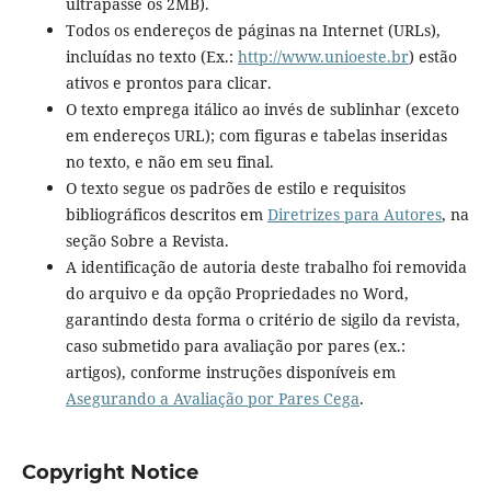
ultrapasse os 2MB).
Todos os endereços de páginas na Internet (URLs),
incluídas no texto (Ex.:
http://www.unioeste.br
) estão
ativos e prontos para clicar.
O texto emprega itálico ao invés de sublinhar (exceto
em endereços URL); com figuras e tabelas inseridas
no texto, e não em seu final.
O texto segue os padrões de estilo e requisitos
bibliográficos descritos em
Diretrizes para Autores
, na
seção Sobre a Revista.
A identificação de autoria deste trabalho foi removida
do arquivo e da opção Propriedades no Word,
garantindo desta forma o critério de sigilo da revista,
caso submetido para avaliação por pares (ex.:
artigos), conforme instruções disponíveis em
Asegurando a Avaliação por Pares Cega
.
Copyright Notice