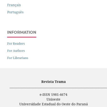
Français
Português
INFORMATION
For Readers
For Authors
For Librarians
Revista Trama
____________________________________________________________________
e-ISSN 1981-4674
Unioeste
Universidade Estadual do Oeste do Paraná