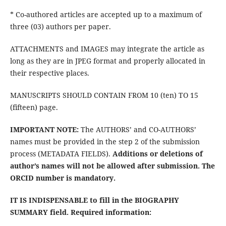
* Co-authored articles are accepted up to a maximum of
three (03) authors per paper.
ATTACHMENTS and IMAGES may integrate the article as
long as they are in JPEG format and properly allocated in
their respective places.
MANUSCRIPTS SHOULD CONTAIN FROM 10 (ten) TO 15
(fifteen) page.
IMPORTANT NOTE:
The AUTHORS’ and CO-AUTHORS’
names must be provided in the step 2 of the submission
process (METADATA FIELDS).
Additions or deletions of
author’s names will not be allowed after submission.
The
ORCID number is mandatory
.
IT IS INDISPENSABLE to fill in the BIOGRAPHY
SUMMARY field. Required information: