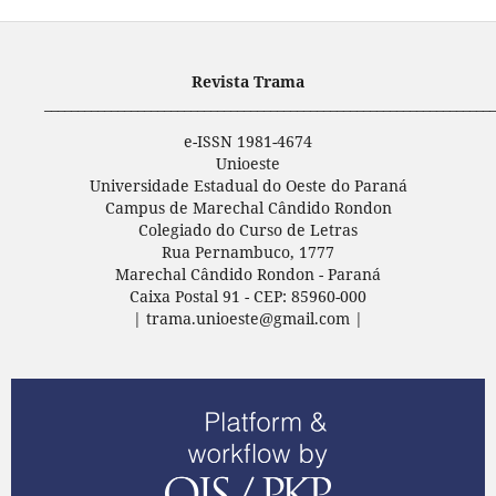
Revista Trama
____________________________________________________________________
e-ISSN 1981-4674
Unioeste
Universidade Estadual do Oeste do Paraná
Campus de Marechal Cândido Rondon
Colegiado do Curso de Letras
Rua Pernambuco, 1777
Marechal Cândido Rondon - Paraná
Caixa Postal 91 - CEP: 85960-000
| trama.unioeste@gmail.com |