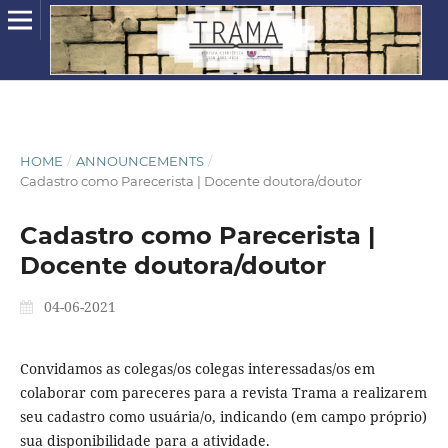
HOME
/
ANNOUNCEMENTS
/
Cadastro como Parecerista | Docente doutora/doutor
Cadastro como Parecerista |
Docente doutora/doutor
04-06-2021
Convidamos as colegas/os colegas interessadas/os em
colaborar com pareceres para a revista Trama a realizarem
seu cadastro como usuária/o, indicando (em campo próprio)
sua disponibilidade para a atividade.