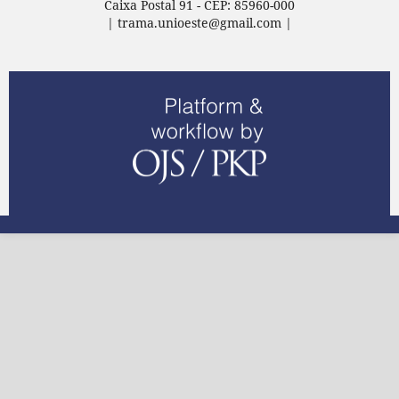
Caixa Postal 91 - CEP: 85960-000
| trama.unioeste@gmail.com |