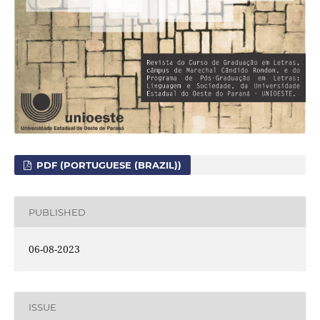
PDF (PORTUGUESE (BRAZIL))
PUBLISHED
06-08-2023
ISSUE