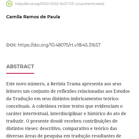
https://orcid.org/0000-0002-9427-1121 (unauthenticated)
Camila Ramos de Paula
DOI:
https://doi.org/10.48075/rt.v18i45.31657
ABSTRACT
Este novo número, a Revista Trama apresenta aos seus
leitores um conjunto de reflexões relacionadas aos Estudos
da Tradução em seus distintos imbricamentos teórico-
conceituais. A coletânea reúne textos que evidenciam o
caráter intertextual, interdisciplinar e histórico do ato de
traduzir. O presente dossiê recebeu contribuições de
distintos vieses: descritivo, comparativo e teórico das
diversas áreas de pesquisa em tradução resultantes de