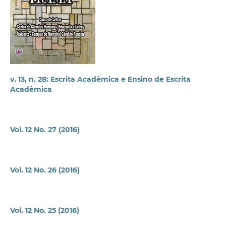
v. 13, n. 28: Escrita Acadêmica e Ensino de Escrita
Acadêmica
Vol. 12 No. 27 (2016)
Vol. 12 No. 26 (2016)
Vol. 12 No. 25 (2016)