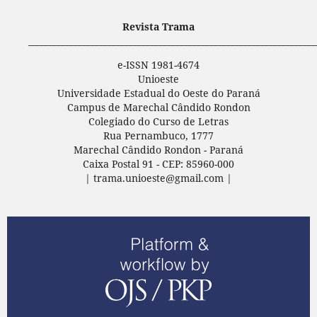
Revista Trama
____________________________________________________________________
e-ISSN 1981-4674
Unioeste
Universidade Estadual do Oeste do Paraná
Campus de Marechal Cândido Rondon
Colegiado do Curso de Letras
Rua Pernambuco, 1777
Marechal Cândido Rondon - Paraná
Caixa Postal 91 - CEP: 85960-000
| trama.unioeste@gmail.com |