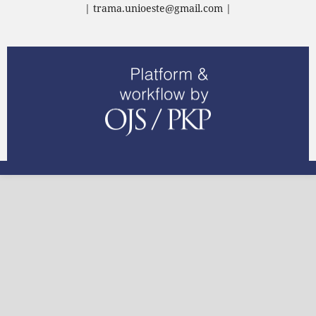
| trama.unioeste@gmail.com |