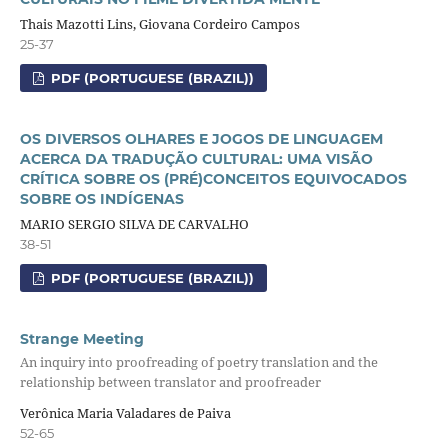
Thais Mazotti Lins, Giovana Cordeiro Campos
25-37
PDF (PORTUGUESE (BRAZIL))
OS DIVERSOS OLHARES E JOGOS DE LINGUAGEM
ACERCA DA TRADUÇÃO CULTURAL: UMA VISÃO
CRÍTICA SOBRE OS (PRÉ)CONCEITOS EQUIVOCADOS
SOBRE OS INDÍGENAS
MARIO SERGIO SILVA DE CARVALHO
38-51
PDF (PORTUGUESE (BRAZIL))
Strange Meeting
An inquiry into proofreading of poetry translation and the
relationship between translator and proofreader
Verônica Maria Valadares de Paiva
52-65