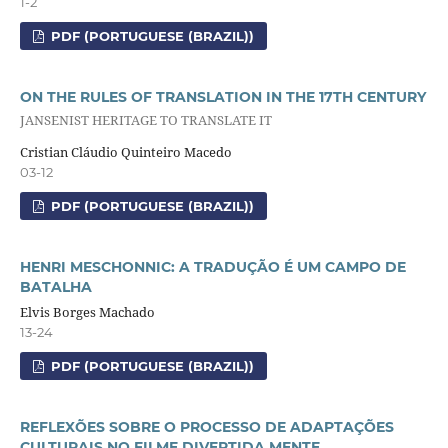
1-2
PDF (PORTUGUESE (BRAZIL))
ON THE RULES OF TRANSLATION IN THE 17TH CENTURY
JANSENIST HERITAGE TO TRANSLATE IT
Cristian Cláudio Quinteiro Macedo
03-12
PDF (PORTUGUESE (BRAZIL))
HENRI MESCHONNIC: A TRADUÇÃO É UM CAMPO DE
BATALHA
Elvis Borges Machado
13-24
PDF (PORTUGUESE (BRAZIL))
REFLEXÕES SOBRE O PROCESSO DE ADAPTAÇÕES
CULTURAIS NO FILME DIVERTIDA MENTE