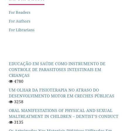
For Readers
For Authors
For Librarians
EDUCAÇÃO EM SAÚDE COMO INSTRUMENTO DE
CONTROLE DE PARASITOSES INTESTINAIS EM
CRIANÇAS
4780
UM OLHAR DA FISIOTERAPIA NO ATRASO DO
DESENVOLVIMENTO MOTOR EM CRECHES PÚBLICAS
3258
ORAL MANIFESTATIONS OF PHYSICAL AND SEXUAL
MALTREATMENT IN CHILDREN – DENTIST’S CONDUCT
3135
Os Artrópodes Nos Materiais Didáticos Utilizados Em