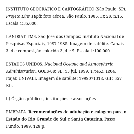
INSTITUTO GEOGRÁFICO E CARTOGRÁFICO (São Paulo, SP).
Projeto Lins Tupã
: foto aérea. São Paulo, 1986. Fx 28, n.15.
Escala 1:35.000.
LANDSAT TM5. São José dos Campos: Instituto Nacional de
Pesquisas Espaciais, 1987-1988. Imagem de satélite. Canais
3, 4 e composição colorida 3, 4 e 5. Escala 1:100.000.
ESTADOS UNIDOS.
Nacional Oceanic and Atmospheric
Administration
. GOES-08: SE. 13 jul. 1999, 17:45Z. IR04.
Itajaí: UNIVALI. Imagem de satélite: 1999071318. GIF: 557
Kb.
h) Órgãos públicos, instituições e associações
EMBRAPA.
Recomendações de adubação e calagem para o
Estado do Rio Grande do Sul e Santa Catarina
. Passo
Fundo, 1989. 128 p.