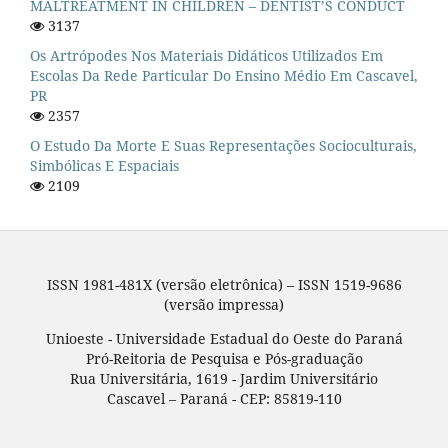
MALTREATMENT IN CHILDREN – DENTIST’S CONDUCT
3137
Os Artrópodes Nos Materiais Didáticos Utilizados Em
Escolas Da Rede Particular Do Ensino Médio Em Cascavel,
PR
2357
O Estudo Da Morte E Suas Representações Socioculturais,
Simbólicas E Espaciais
2109
ISSN 1981-481X (versão eletrônica) – ISSN 1519-9686
(versão impressa)
Unioeste - Universidade Estadual do Oeste do Paraná
Pró-Reitoria de Pesquisa e Pós-graduação
Rua Universitária, 1619 - Jardim Universitário
Cascavel – Paraná - CEP: 85819-110