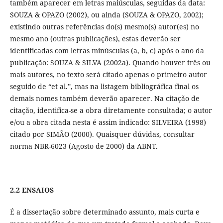
também aparecer em letras maiúsculas, seguidas da data:
SOUZA & OPAZO (2002), ou ainda (SOUZA & OPAZO, 2002);
existindo outras referências do(s) mesmo(s) autor(es) no
mesmo ano (outras publicações), estas deverão ser
identificadas com letras minúsculas (a, b, c) após o ano da
publicação: SOUZA & SILVA (2002a). Quando houver três ou
mais autores, no texto será citado apenas o primeiro autor
seguido de “et al.”, mas na listagem bibliográfica final os
demais nomes também deverão aparecer. Na citação de
citação, identifica-se a obra diretamente consultada; o autor
e/ou a obra citada nesta é assim indicado: SILVEIRA (1998)
citado por SIMÃO (2000). Quaisquer dúvidas, consultar
norma NBR-6023 (Agosto de 2000) da ABNT.
2.2 ENSAIOS
É a dissertação sobre determinado assunto, mais curta e