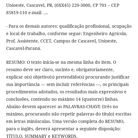
Unioeste, Cascavel, PR, (0XX45) 220-3000, CP 701 – CEP
85819-110 e-mail: ....
- Para os demais autores: qualificação profissional, ocupação
e local de trabalho, conforme segue: Engenheiro Agrícola,
Prof. Assistente, CCET, Campus de Cascavel, Unioeste,
Cascavel-Paraná.
RESUMO: O texto inicia-se na mesma linha do item. O
resumo deve ser claro, sucinto e, obrigatoriamente,
explicar o(s) objetivo(s) pretendido(s) procurando justificar
sua importância — sem incluir referências —, os principais
procedimentos adotados, os resultados mais expressivos e
conclusões, contendo no máximo 14 (quatorze) linhas.
Abaixo devem aparecer as PALAVRAS-CHAVE (três no
máximo, procurando não repetir palavras do título) escritas
em letras minúsculas. Uma versão completa do RESUMO,
para o inglês, deverá apresentar a seguinte disposição:
TÍTULO, SUMMARY e KEYWORDS.