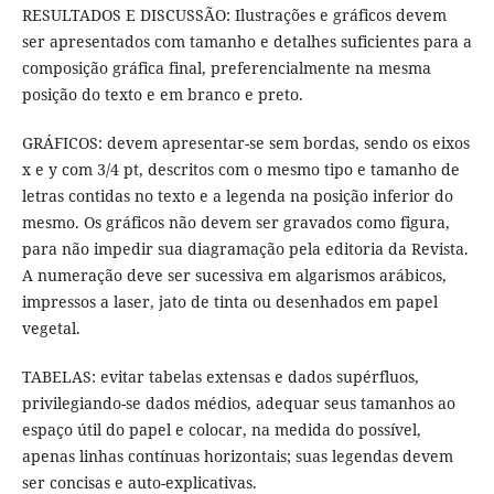
RESULTADOS E DISCUSSÃO: Ilustrações e gráficos devem
ser apresentados com tamanho e detalhes suficientes para a
composição gráfica final, preferencialmente na mesma
posição do texto e em branco e preto.
GRÁFICOS: devem apresentar-se sem bordas, sendo os eixos
x e y com 3/4 pt, descritos com o mesmo tipo e tamanho de
letras contidas no texto e a legenda na posição inferior do
mesmo. Os gráficos não devem ser gravados como figura,
para não impedir sua diagramação pela editoria da Revista.
A numeração deve ser sucessiva em algarismos arábicos,
impressos a laser, jato de tinta ou desenhados em papel
vegetal.
TABELAS: evitar tabelas extensas e dados supérfluos,
privilegiando-se dados médios, adequar seus tamanhos ao
espaço útil do papel e colocar, na medida do possível,
apenas linhas contínuas horizontais; suas legendas devem
ser concisas e auto-explicativas.