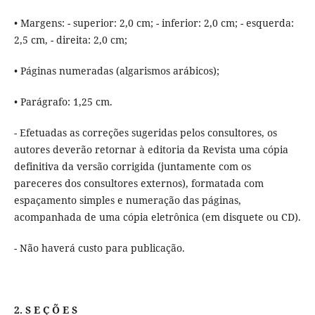
• Margens: - superior: 2,0 cm; - inferior: 2,0 cm; - esquerda:
2,5 cm, - direita: 2,0 cm;
• Páginas numeradas (algarismos arábicos);
• Parágrafo: 1,25 cm.
- Efetuadas as correções sugeridas pelos consultores, os
autores deverão retornar à editoria da Revista uma cópia
definitiva da versão corrigida (juntamente com os
pareceres dos consultores externos), formatada com
espaçamento simples e numeração das páginas,
acompanhada de uma cópia eletrônica (em disquete ou CD).
- Não haverá custo para publicação.
2. S E Ç Õ E S