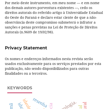
Por meio deste instrumento, em meu nome — e em nome
dos demais autores porventura existentes —, cedo os
direitos autorais do referido artigo à Universidade Estadual
do Oeste do Paraná e declaro estar ciente de que a não-
observância deste compromisso submeterá o infrator a
sanções e penas previstas na Lei de Proteção de Direitos
Autorais (n.9609 de 19/02/98).
Privacy Statement
Os nomes e endereços informados nesta revista serão
usados exclusivamente para os serviços prestados por esta
publicação, não sendo disponibilizados para outras
finalidades ou a terceiros.
KEYWORDS
resenha
ideologia
tecnologia.