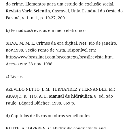
do crime. Elementos para um estudo da exclusão social.
Revista Varia Scientia
, Cascavel, Univ. Estadual do Oeste do
Paraná, v. 1, n. 1, p. 19-27, 2001.
b) Periódicos/revistas em meio eletrônico
SILVA, M. M. L. Crimes da era digital.
Net
, Rio de Janeiro,
nov.1998. Seção Ponto de Vista. Disponível em:
http://www.brazilnet.com.br/contexts/brasilrevista.htm.
Acesso em: 28 nov. 1998.
c) Livros
AZEVEDO NETTO, J. M.; FERNANDEZ Y FERNANDEZ, M.;
ARAUJO, R.; ITO, A. E.
Manual de hidráulica
. 8. ed. São
Paulo: Edgard Blücher, 1998. 669 p.
d) Capítulos de livros ou obras semelhantes
KLUTE, A.; DIRKSEN, C. Hydraulic conductivity and