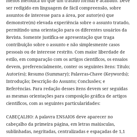
menos metódica do que um tratado formal e acabado. Deve
ser redigido em linguagem de fácil compreensão, sobre
assuntos de interesse para a área, por autor(es) que
demonstre(m) elevada experiência sobre o assunto tratado,
permitindo uma orientação para os diferentes usuários da
Revista. Somente justifica-se apresentação que traga
contribuição sobre o assunto e não simplesmente casos
pessoais ou de interesse restrito. Com maior liberdade de
estilo, em comparação com os artigos científicos, os ensaios
devem, preferencialmente, conter os seguintes itens: Título;
Autor(es); Resumo (Summary); Palavras-Chave (Keywords);
Introdução; Descrição do Assunto; Conclusões; e
Referências. Para redação desses itens devem ser seguidas
as mesmas orientações para composição gráfica de artigos
científicos, com as seguintes particularidades:
CABEÇALHO: A palavra ENSAIOS deve aparecer no
cabeçalho da primeira página, em letras maiúsculas,
sublinhadas, negritadas, centralizadas e espaçadas de 1,1