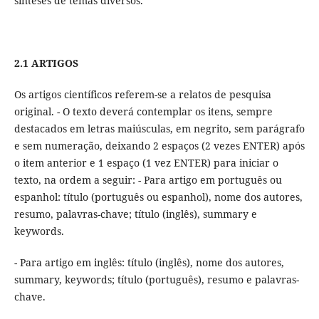
sínteses de temas diversos.
2.1 ARTIGOS
Os artigos científicos referem-se a relatos de pesquisa
original. - O texto deverá contemplar os itens, sempre
destacados em letras maiúsculas, em negrito, sem parágrafo
e sem numeração, deixando 2 espaços (2 vezes ENTER) após
o item anterior e 1 espaço (1 vez ENTER) para iniciar o
texto, na ordem a seguir: - Para artigo em português ou
espanhol: título (português ou espanhol), nome dos autores,
resumo, palavras-chave; título (inglês), summary e
keywords.
- Para artigo em inglês: título (inglês), nome dos autores,
summary, keywords; título (português), resumo e palavras-
chave.