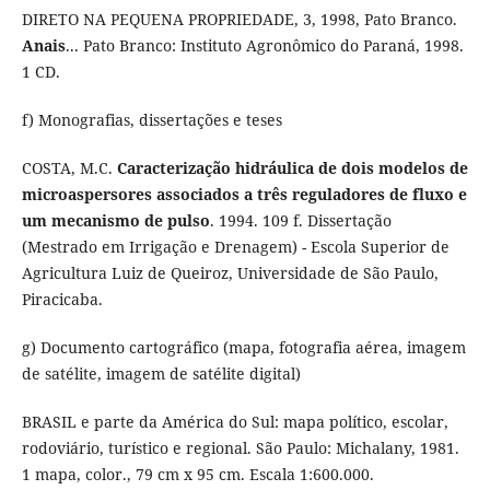
DIRETO NA PEQUENA PROPRIEDADE, 3, 1998, Pato Branco.
Anais
... Pato Branco: Instituto Agronômico do Paraná, 1998.
1 CD.
f) Monografias, dissertações e teses
COSTA, M.C.
Caracterização hidráulica de dois modelos de
microaspersores associados a três reguladores de fluxo e
um mecanismo de pulso
. 1994. 109 f. Dissertação
(Mestrado em Irrigação e Drenagem) - Escola Superior de
Agricultura Luiz de Queiroz, Universidade de São Paulo,
Piracicaba.
g) Documento cartográfico (mapa, fotografia aérea, imagem
de satélite, imagem de satélite digital)
BRASIL e parte da América do Sul: mapa político, escolar,
rodoviário, turístico e regional. São Paulo: Michalany, 1981.
1 mapa, color., 79 cm x 95 cm. Escala 1:600.000.