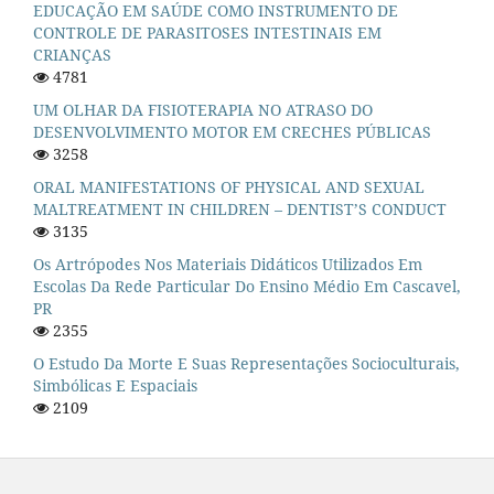
EDUCAÇÃO EM SAÚDE COMO INSTRUMENTO DE
CONTROLE DE PARASITOSES INTESTINAIS EM
CRIANÇAS
4781
UM OLHAR DA FISIOTERAPIA NO ATRASO DO
DESENVOLVIMENTO MOTOR EM CRECHES PÚBLICAS
3258
ORAL MANIFESTATIONS OF PHYSICAL AND SEXUAL
MALTREATMENT IN CHILDREN – DENTIST’S CONDUCT
3135
Os Artrópodes Nos Materiais Didáticos Utilizados Em
Escolas Da Rede Particular Do Ensino Médio Em Cascavel,
PR
2355
O Estudo Da Morte E Suas Representações Socioculturais,
Simbólicas E Espaciais
2109