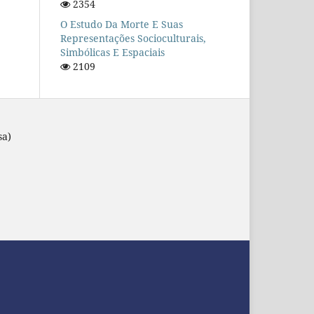
2354
O Estudo Da Morte E Suas
Representações Socioculturais,
Simbólicas E Espaciais
2109
sa)