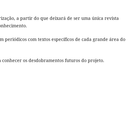
rização, a partir do que deixará de ser uma única revista
conhecimento.
 em periódicos com textos específicos de cada grande área do
a conhecer os desdobramentos futuros do projeto.