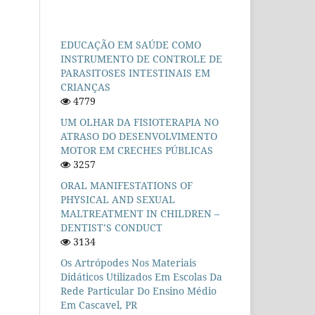
EDUCAÇÃO EM SAÚDE COMO
INSTRUMENTO DE CONTROLE DE
PARASITOSES INTESTINAIS EM
CRIANÇAS
4779
UM OLHAR DA FISIOTERAPIA NO
ATRASO DO DESENVOLVIMENTO
MOTOR EM CRECHES PÚBLICAS
3257
ORAL MANIFESTATIONS OF
PHYSICAL AND SEXUAL
MALTREATMENT IN CHILDREN –
DENTIST’S CONDUCT
3134
Os Artrópodes Nos Materiais
Didáticos Utilizados Em Escolas Da
Rede Particular Do Ensino Médio
Em Cascavel, PR