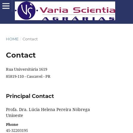
HOME
/
Contact
Contact
Rua Universitária 1619
85819-110 - Cascavel - PR
Principal Contact
Profa. Dra. Lúcia Helena Pereira Nóbrega
Unioeste
Phone
45-32203195