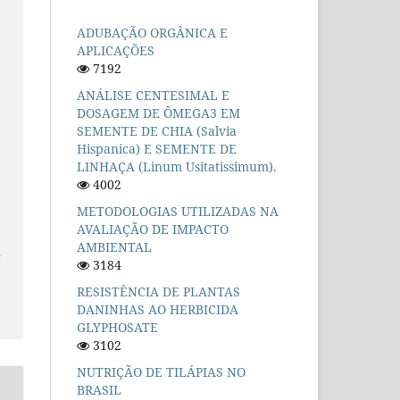
ADUBAÇÃO ORGÂNICA E
APLICAÇÕES
7192
ANÁLISE CENTESIMAL E
DOSAGEM DE ÔMEGA3 EM
SEMENTE DE CHIA (Salvia
Hispanica) E SEMENTE DE
LINHAÇA (Linum Usitatissimum).
4002
METODOLOGIAS UTILIZADAS NA
AVALIAÇÃO DE IMPACTO
AMBIENTAL
–
3184
RESISTÊNCIA DE PLANTAS
DANINHAS AO HERBICIDA
GLYPHOSATE
3102
NUTRIÇÃO DE TILÁPIAS NO
BRASIL