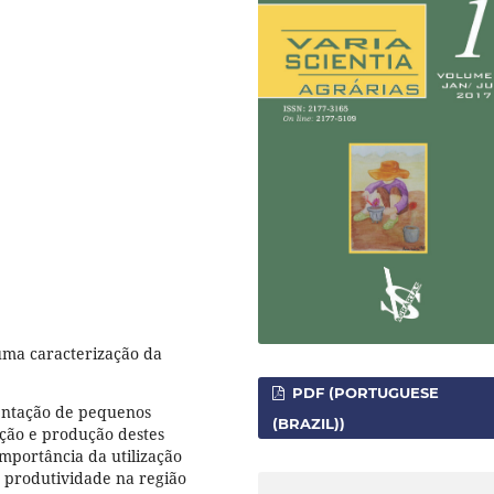
 uma caracterização da
PDF (PORTUGUESE
entação de pequenos
(BRAZIL))
ação e produção destes
importância da utilização
produtividade na região