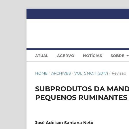
ATUAL
ACERVO
NOTÍCIAS
SOBRE
HOME
/
ARCHIVES
/
VOL. 5 NO. 1 (2017)
/
Revisão
SUBPRODUTOS DA MAND
PEQUENOS RUMINANTES 
José Adelson Santana Neto