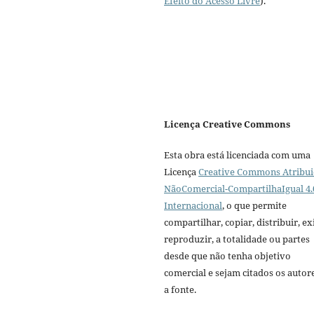
Efeito do Acesso Livre
).
Licença Creative Commons
Esta obra está licenciada com uma
Licença
Creative Commons Atribui
NãoComercial-CompartilhaIgual 4.
Internacional
, o que permite
compartilhar, copiar, distribuir, exi
reproduzir, a totalidade ou partes
desde que não tenha objetivo
comercial e sejam citados os autor
a fonte.