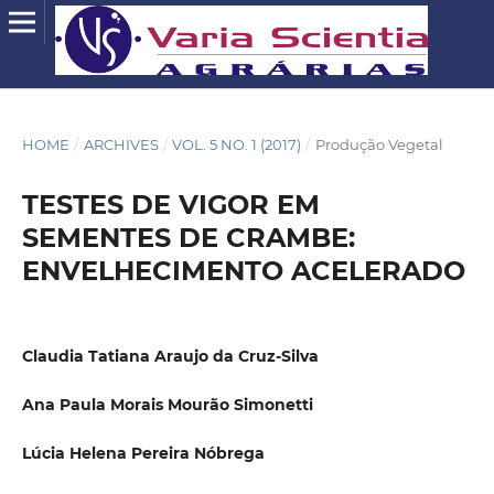
HOME
/
ARCHIVES
/
VOL. 5 NO. 1 (2017)
/
Produção Vegetal
TESTES DE VIGOR EM
SEMENTES DE CRAMBE:
ENVELHECIMENTO ACELERADO
Claudia Tatiana Araujo da Cruz-Silva
Ana Paula Morais Mourão Simonetti
Lúcia Helena Pereira Nóbrega