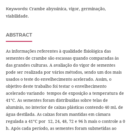
Crambe abyssinica, vigor, germinação,
Keywords:
viabilidade.
ABSTRACT
As informações referentes à qualidade fisiológica das
sementes de crambe são escassas quando comparadas às
das grandes culturas. A avaliação do vigor de sementes
pode ser realizada por vários métodos, sendo um dos mais
usados o teste do envelhecimento acelerado. Assim, o
objetivo deste trabalho foi testar o envelhecimento
acelerado variando tempos de exposição a temperatura de
41°C. As sementes foram distribuídas sobre telas de
alumínio, no interior de caixas plásticas contendo 40 mL de
água destilada. As caixas foram mantidas em câmara
regulada a 41°C por 12, 24, 48, 72 e 96 h mais o controle a 0
h. Após cada período, as sementes foram submetidas ao