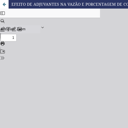
EFEITO DE ADJUVANTES NA VAZÃO E PORCENTAGEM DE C