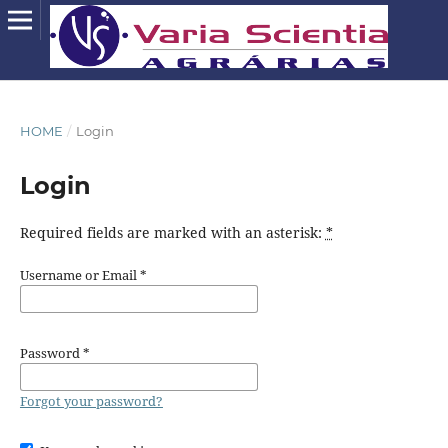
HOME
/
Login
Login
Required fields are marked with an asterisk:
*
Username or Email
*
Password
*
Forgot your password?