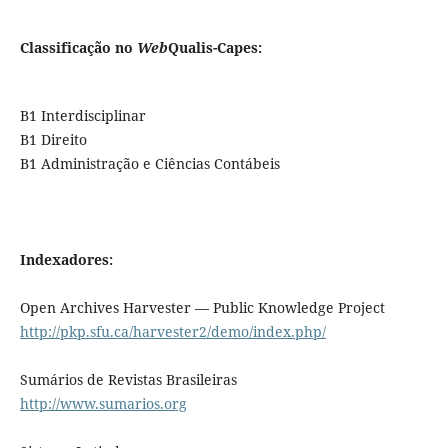
Classificação no
Web
Qualis-Capes:
B1 Interdisciplinar
B1 Direito
B1 Administração e Ciências Contábeis
Indexadores:
Open Archives Harvester — Public Knowledge Project
http://pkp.sfu.ca/harvester2/demo/index.php/
Sumários de Revistas Brasileiras
http://www.sumarios.org