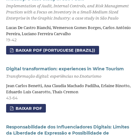
Implementation of Audit, Internal Controls, and Risk Management
Practices with a Focus on Inventory in a Small-Medium Sized
Enterprise in the Graphic Industry: a case study in São Paulo
Lucas De Castro Bianchi, Wemerson Gomes Borges, Carlos Antônio
Pereira, Luciano Ferreira Carvalho
19-42
BAIXAR PDF (PORTUGUESE (BRAZIL))
Digital transformation: experiences in Wine Tourism
Transformação digital: experiências no Enoturismo
Jean Carlos Benetti, Ana Claudia Machado Padilha, Erlaine Binotto,
Eduardo Luis Casarotto, Thais Cremon
43-64
BAIXAR PDF
Responsabilidade dos Influenciadores Digitais: Limites
da Liberdade de Expressão e Possibilidade de