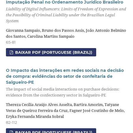
Imputação Penal no Ordenamento Jurídico Brasileiro
Liability of Digital Influencers: Limits of Freedom of Expression and
the Possibility of Criminal Liability under the Brazilian Legal
System
Giovanna Sampaio, Bruno dos Passos Assis, João Antonio Belmino
dos Santos, Carolina Martins Sampaio
65-81
BAIXAR PDF (PORTUGUESE (BRAZIL))
O Impacto das interações em redes sociais na decisão
de compra: evidências do setor de confeitaria de
Salgueiro-PE
The impact of social media interactions on purchase decisions:
evidence from the confectionery sector in Salgueiro-PE
Thereza Cecília Araújo Alves Asselta, Bartira Amorim, Tatyane
Veras de Queiroz Ferreira da Cruz, Fagner José Coutinho de Melo,
Eryka Fernanda Miranda Sobral
82-112
BAIXAR PDF (PORTUGUESE (BRAZIL))