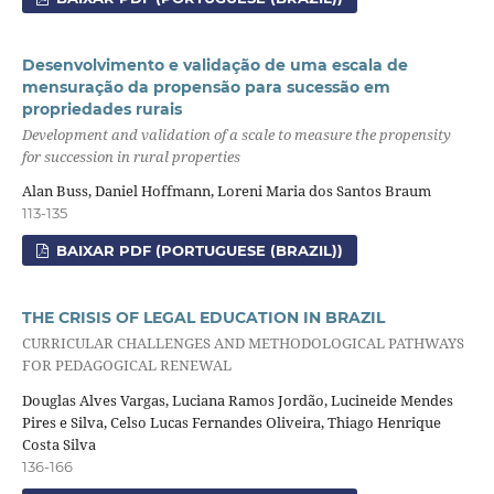
Desenvolvimento e validação de uma escala de
mensuração da propensão para sucessão em
propriedades rurais
Development and validation of a scale to measure the propensity
for succession in rural properties
Alan Buss, Daniel Hoffmann, Loreni Maria dos Santos Braum
113-135
BAIXAR PDF (PORTUGUESE (BRAZIL))
THE CRISIS OF LEGAL EDUCATION IN BRAZIL
CURRICULAR CHALLENGES AND METHODOLOGICAL PATHWAYS
FOR PEDAGOGICAL RENEWAL
Douglas Alves Vargas, Luciana Ramos Jordão, Lucineide Mendes
Pires e Silva, Celso Lucas Fernandes Oliveira, Thiago Henrique
Costa Silva
136-166