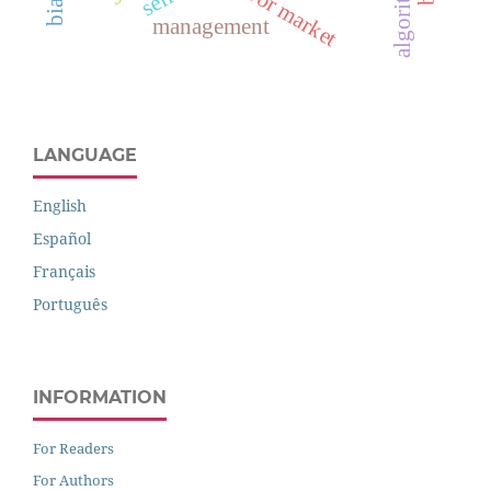
labor market
management
LANGUAGE
English
Español
Français
Português
INFORMATION
For Readers
For Authors