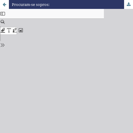
Procuram-se sopros: