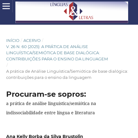
INÍCIO
/
ACERVO
/
V. 26 N. 60 (2025): A PRÁTICA DE ANÁLISE
LINGUÍSTICA/SEMIÓTICA DE BASE DIALÓGICA:
CONTRIBUIÇÕES PARA O ENSINO DA LINGUAGEM
/
A prática de Análise Linguística/Semiótica de base dialógica:
contribuições para o ensino da linguagem
Procuram-se sopros:
a prática de análise linguística/semiótica na
indissociabilidade entre língua e literatura
Ana Kelly Borba da Silva Brustolin