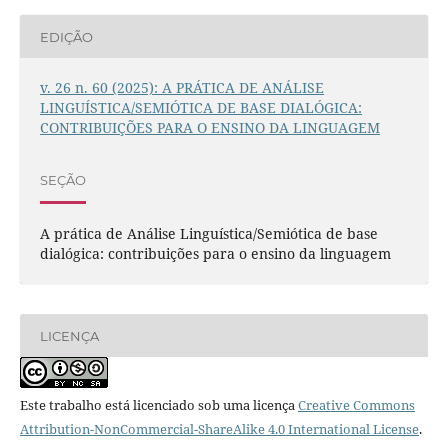
EDIÇÃO
v. 26 n. 60 (2025): A PRÁTICA DE ANÁLISE
LINGUÍSTICA/SEMIÓTICA DE BASE DIALÓGICA:
CONTRIBUIÇÕES PARA O ENSINO DA LINGUAGEM
SEÇÃO
A prática de Análise Linguística/Semiótica de base
dialógica: contribuições para o ensino da linguagem
LICENÇA
Este trabalho está licenciado sob uma licença
Creative Commons
Attribution-NonCommercial-ShareAlike 4.0 International License
.