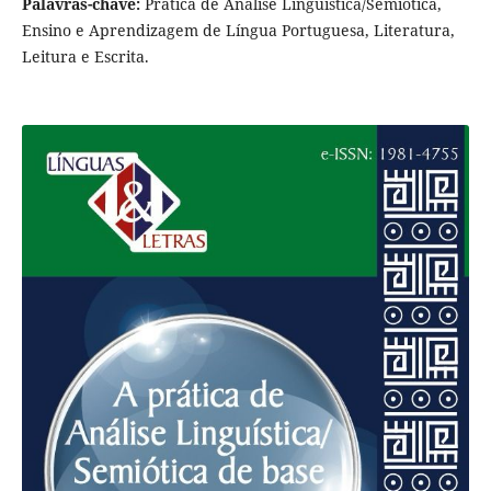
Palavras-chave:
Prática de Análise Linguística/Semiótica,
Ensino e Aprendizagem de Língua Portuguesa, Literatura,
Leitura e Escrita.