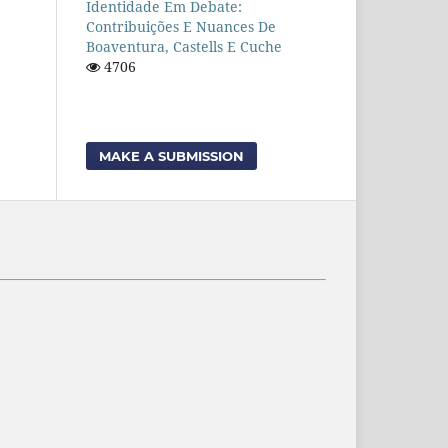
Identidade Em Debate:
Contribuições E Nuances De
Boaventura, Castells E Cuche
4706
MAKE A SUBMISSION