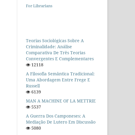
For Librarians
Teorias Sociológicas Sobre A
Criminalidade: Análise
Comparativa De Três Teorias
Convergentes E Complementares
12118
A Filosofia Semântica Tradicional:
Uma Abordagem Entre Frege E
Russell
6139
MAN A MACHINE OF LA METTRIE
5537
A Guerra Dos Camponeses: A
Mediação De Lutero Em Discussão
5080