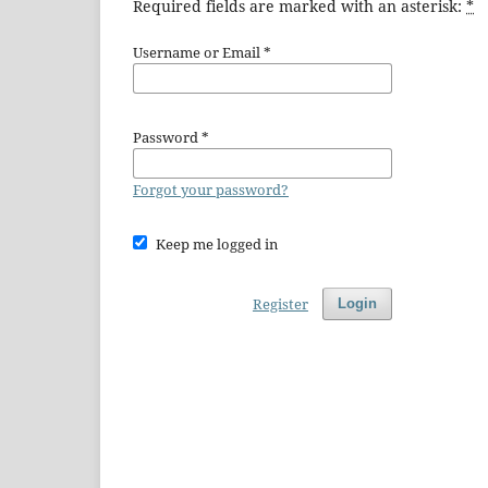
Required fields are marked with an asterisk:
*
Username or Email
*
Password
*
Forgot your password?
Keep me logged in
Register
Login