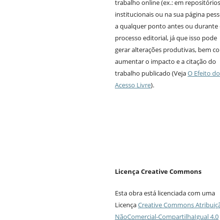
trabalho online (ex.: em repositório
institucionais ou na sua página pess
a qualquer ponto antes ou durante
processo editorial, já que isso pode
gerar alterações produtivas, bem 
aumentar o impacto e a citação do
trabalho publicado (Veja
O Efeito do
Acesso Livre
).
Licença Creative Commons
Esta obra está licenciada com uma
Licença
Creative Commons Atribuiç
NãoComercial-CompartilhaIgual 4.0