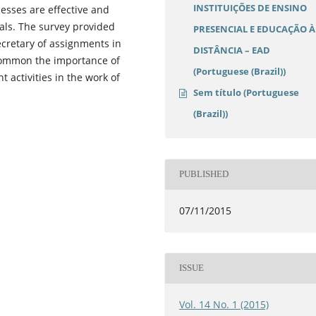
INSTITUIÇÕES DE ENSINO
cesses are effective and
goals. The survey provided
PRESENCIAL E EDUCAÇÃO À
cretary of assignments in
DISTÂNCIA – EAD
common the importance of
(Portuguese (Brazil))
t activities in the work of
Sem título (Portuguese
(Brazil))
PUBLISHED
07/11/2015
ISSUE
Vol. 14 No. 1 (2015)