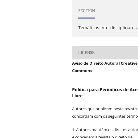
SECTION
Temáticas interdisciplinares
LICENSE
Aviso de Direito Autoral Creative
Commons
Política para Periódicos de Ac
Livre
Autores que publicam nesta revista
concordam com os seguintes termo
1. Autores mantém os direitos autor
e concedem à revista o direito de