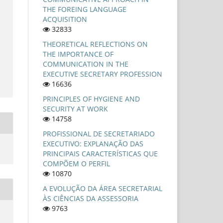
THE FOREING LANGUAGE
ACQUISITION
32833
THEORETICAL REFLECTIONS ON
THE IMPORTANCE OF
COMMUNICATION IN THE
EXECUTIVE SECRETARY PROFESSION
16636
PRINCIPLES OF HYGIENE AND
SECURITY AT WORK
14758
PROFISSIONAL DE SECRETARIADO
EXECUTIVO: EXPLANAÇÃO DAS
PRINCIPAIS CARACTERÍSTICAS QUE
COMPÕEM O PERFIL
10870
A EVOLUÇÃO DA ÁREA SECRETARIAL
ÀS CIÊNCIAS DA ASSESSORIA
9763