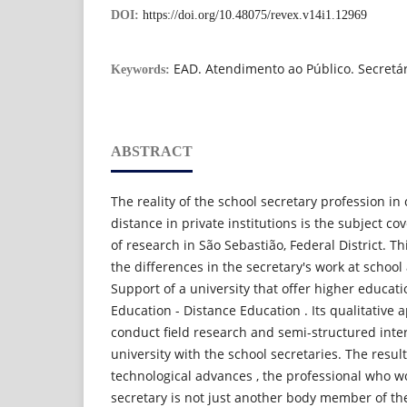
DOI:
https://doi.org/10.48075/revex.v14i1.12969
EAD. Atendimento ao Público. Secretár
Keywords:
ABSTRACT
The reality of the school secretary profession i
distance in private institutions is the subject cove
of research in São Sebastião, Federal District. T
the differences in the secretary's work at schoo
Support of a university that offer higher educati
Education - Distance Education . Its qualitative
conduct field research and semi-structured inte
university with the school secretaries. The resul
technological advances , the professional who wo
secretary is not just another body member of th