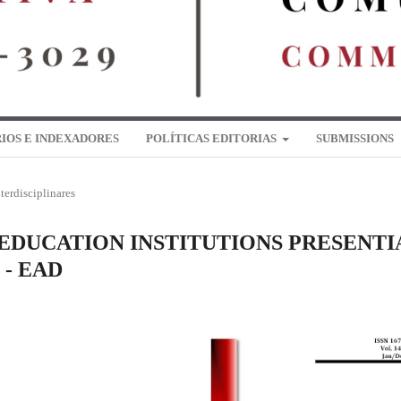
IOS E INDEXADORES
POLÍTICAS EDITORIAS
SUBMISSIONS
terdisciplinares
EDUCATION INSTITUTIONS PRESENTI
- EAD