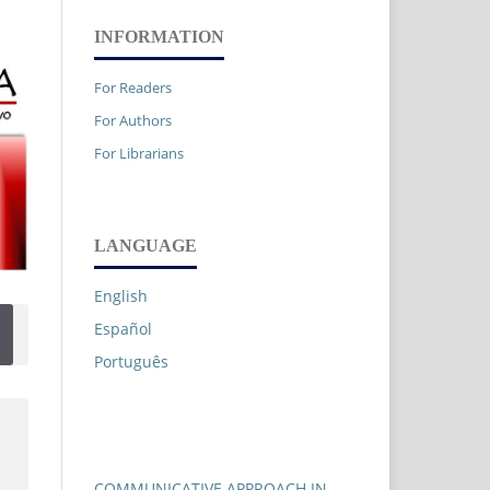
INFORMATION
For Readers
For Authors
For Librarians
LANGUAGE
English
Español
Português
COMMUNICATIVE APPROACH IN