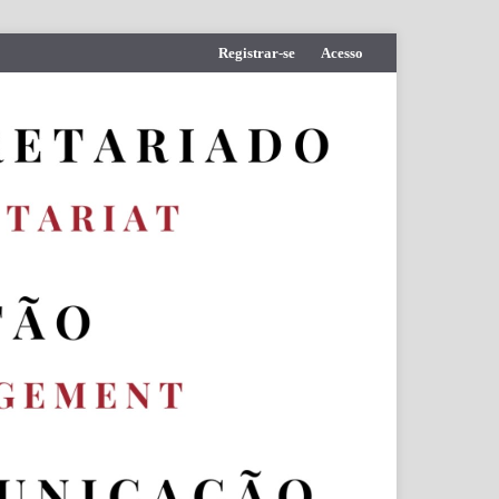
Registrar-se
Acesso