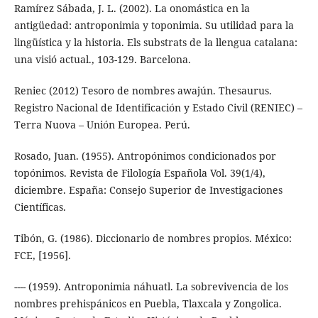
Ramírez Sábada, J. L. (2002). La onomástica en la
antigüedad: antroponimia y toponimia. Su utilidad para la
lingüística y la historia. Els substrats de la llengua catalana:
una visió actual., 103-129. Barcelona.
Reniec (2012) Tesoro de nombres awajún. Thesaurus.
Registro Nacional de Identificación y Estado Civil (RENIEC) –
Terra Nuova – Unión Europea. Perú.
Rosado, Juan. (1955). Antropónimos condicionados por
topónimos. Revista de Filología Española Vol. 39(1/4),
diciembre. España: Consejo Superior de Investigaciones
Científicas.
Tibón, G. (1986). Diccionario de nombres propios. México:
FCE, [1956].
---- (1959). Antroponimia náhuatl. La sobrevivencia de los
nombres prehispánicos en Puebla, Tlaxcala y Zongolica.