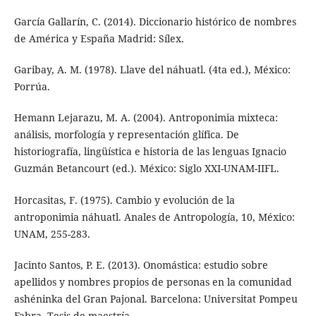
García Gallarín, C. (2014). Diccionario histórico de nombres
de América y España Madrid: Sílex.
Garibay, A. M. (1978). Llave del náhuatl. (4ta ed.), México:
Porrúa.
Hemann Lejarazu, M. A. (2004). Antroponimia mixteca:
análisis, morfología y representación glífica. De
historiografía, lingüística e historia de las lenguas Ignacio
Guzmán Betancourt (ed.). México: Siglo XXI-UNAM-IIFL.
Horcasitas, F. (1975). Cambio y evolución de la
antroponimia náhuatl. Anales de Antropología, 10, México:
UNAM, 255-283.
Jacinto Santos, P. E. (2013). Onomástica: estudio sobre
apellidos y nombres propios de personas en la comunidad
ashéninka del Gran Pajonal. Barcelona: Universitat Pompeu
Fabra. Tesis de maestría.