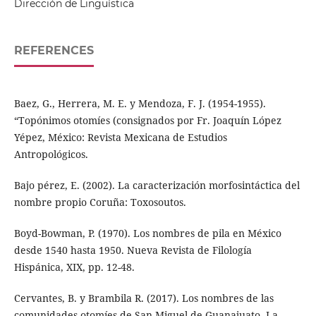
Dirección de Lingüística
REFERENCES
Baez, G., Herrera, M. E. y Mendoza, F. J. (1954-1955).
“Topónimos otomíes (consignados por Fr. Joaquín López
Yépez, México: Revista Mexicana de Estudios
Antropológicos.
Bajo pérez, E. (2002). La caracterización morfosintáctica del
nombre propio Coruña: Toxosoutos.
Boyd-Bowman, P. (1970). Los nombres de pila en México
desde 1540 hasta 1950. Nueva Revista de Filología
Hispánica, XIX, pp. 12-48.
Cervantes, B. y Brambila R. (2017). Los nombres de las
comunidades otomíes de San Miguel de Guanajuato. La