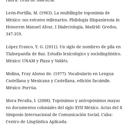
León-Portilla, M. (1983). La multilingüe toponimia de
México: sus estratos milenarios. Philologia Hispaniensia in
Honorem Manuel Alvar, I Dialectología, Madrid: Gredos,
347-359.
López Franco, Y. G. (2011). Un siglo de nombres de pila en
Tlalnepantla de Baz. Estudio lexicológico y sociolingüístico.
México: UNAM y Plaza y Valdés.
Molina, Fray Alonso de. (1977). Vocabulario en Lengua
Castellana y Mexicana y Castellana, edición facsímile.
México: Porrúa.
Mora Peralta, I. (2008). Topónimos y antropónimos mayas
en documentos coloniales del siglo XVII México. Actas del X
Simposio Internacional de Comunicación Social. Cuba:
Centro de Lingüística Aplicada.