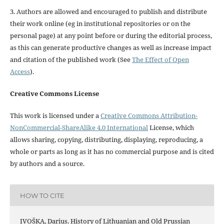
3. Authors are allowed and encouraged to publish and distribute
their work online (eg in institutional repositories or on the
personal page) at any point before or during the editorial process,
as this can generate productive changes as well as increase impact
and citation of the published work (See
The Effect of Open
Access
).
Creative Commons License
This work is licensed under a
Creative Commons Attribution-
NonCommercial-ShareAlike 4.0 International
License, which
allows sharing, copying, distributing, displaying, reproducing, a
whole or parts as long as it has no commercial purpose and is cited
by authors and a source.
HOW TO CITE
IVOŠKA, Darius. History of Lithuanian and Old Prussian