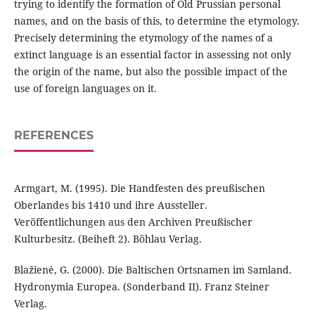
trying to identify the formation of Old Prussian personal
names, and on the basis of this, to determine the etymology.
Precisely determining the etymology of the names of a
extinct language is an essential factor in assessing not only
the origin of the name, but also the possible impact of the
use of foreign languages on it.
REFERENCES
Armgart, M. (1995). Die Handfesten des preußischen
Oberlandes bis 1410 und ihre Aussteller.
Veröffentlichungen aus den Archiven Preußischer
Kulturbesitz. (Beiheft 2). Böhlau Verlag.
Blažienė, G. (2000). Die Baltischen Ortsnamen im Samland.
Hydronymia Europea. (Sonderband II). Franz Steiner
Verlag.