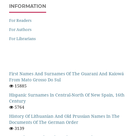
INFORMATION
For Readers
For Authors
For Librarians
First Names And Surnames Of The Guarani And Kaiowá
From Mato Grosso Do Sul
15885
Hispanic Surnames In Central-North Of New Spain, 16th
Century
5764
History Of Lithuanian And Old Prussian Names In The
Documents Of The German Order
3139