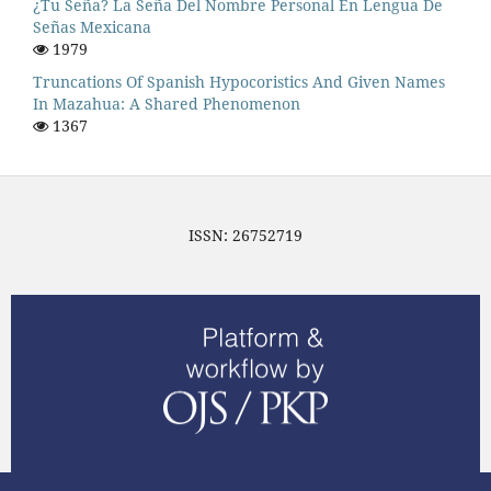
¿Tu Seña? La Seña Del Nombre Personal En Lengua De
Señas Mexicana
1979
Truncations Of Spanish Hypocoristics And Given Names
In Mazahua: A Shared Phenomenon
1367
ISSN: 26752719