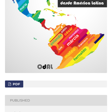
PDF
PUBLISHED