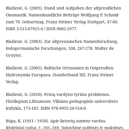
Blažienė, G. (2001). Stand und Aufgaben der altpreußichen
Onomastik. Namenkundliche Beiträge Wolfgang P. Schmid
zum 70. Geburtstag. Franz Steiner Verlag Stuttgart, 47-60.
ISBN 3-515-07925-4 / ISSN 0002-2977.
Blažienė, G. (2003). Zur altpreussischen Namenforschung.
Indogermanische Forschungen, 108, 267-278. Walter de
Gruyter.
Blažienė, G. (2005). Baltische Ortsnamen in Ostpreußen.
Hydronymia Europaea. (Sonderband III). Franz Steiner
Verlag.
Blažienė, G. (2010). Prūsų vardyno tyrimo problemos.
Florilegium Lithuanum. Vilniaus pedagoginio universiteto
leidykla, 173-185. ISBN 978-9955-20-518-0.
Būga, K. (1911 / 1958). Apie lietuvių asmens vardus.
Rinktiniai raštai, 1, 201–269. Valstybinė politinės ir mokslinės