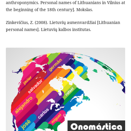
anthroponymics. Personal names of Lithuanians in Vilnius at
the beginning of the 18th century]. Mokslas.
Zinkevičius, Z. (2008). Lietuvių asmenvardžiai [Lithuanian
personal names]. Lietuvių kalbos institutas.