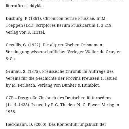
literatūros leidykla.
Dusburg, P. (1861). Chronicon terrae Prussiae. In M.
Toeppen (Ed.), Scriptores Rerum Prussicarum 1, 3-219.
Verlag von S. Hirzel.
Gerullis, G. (1922). Die altpreußischen Ortsnamen.
Vereinigung wissenschaftlicher Verleger Walter de Gruyter
& Co.
Grunau, S. (1875). Preussische Chronik im Auftrage des
Vereins für die Geschichte der Provinz Preussen 1. Issued
by M. Perlbach. Verlang von Dunker & Humblot.
GZB – Das große Zinsbuch des Deutschen Ritterordens
(1414–1438). Issued by P. G. Thielen. N. G. Elwert Verlag in
1958.
Heckmann, D. (2000). Das Kontenführungsbuch der