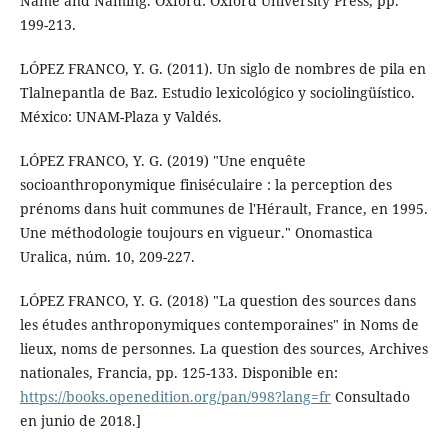
Name and Naming. Oxford: Oxford University Press, pp.
199-213.
LÓPEZ FRANCO, Y. G. (2011). Un siglo de nombres de pila en
Tlalnepantla de Baz. Estudio lexicológico y sociolingüístico.
México: UNAM-Plaza y Valdés.
LÓPEZ FRANCO, Y. G. (2019) "Une enquête
socioanthroponymique finiséculaire : la perception des
prénoms dans huit communes de l'Hérault, France, en 1995.
Une méthodologie toujours en vigueur." Onomastica
Uralica, núm. 10, 209-227.
LÓPEZ FRANCO, Y. G. (2018) "La question des sources dans
les études anthroponymiques contemporaines" in Noms de
lieux, noms de personnes. La question des sources, Archives
nationales, Francia, pp. 125-133. Disponible en:
https://books.openedition.org/pan/998?lang=fr
Consultado
en junio de 2018.]