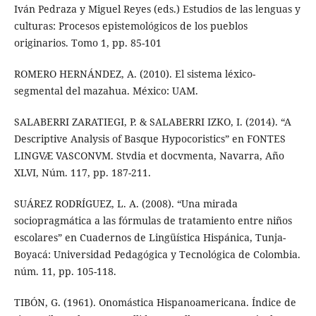
Iván Pedraza y Miguel Reyes (eds.) Estudios de las lenguas y
culturas: Procesos epistemológicos de los pueblos
originarios. Tomo 1, pp. 85-101
ROMERO HERNÁNDEZ, A. (2010). El sistema léxico-
segmental del mazahua. México: UAM.
SALABERRI ZARATIEGI, P. & SALABERRI IZKO, I. (2014). “A
Descriptive Analysis of Basque Hypocoristics” en FONTES
LINGVÆ VASCONVM. Stvdia et docvmenta, Navarra, Año
XLVI, Núm. 117, pp. 187-211.
SUÁREZ RODRÍGUEZ, L. A. (2008). “Una mirada
sociopragmática a las fórmulas de tratamiento entre niños
escolares” en Cuadernos de Lingüística Hispánica, Tunja-
Boyacá: Universidad Pedagógica y Tecnológica de Colombia.
núm. 11, pp. 105-118.
TIBÓN, G. (1961). Onomástica Hispanoamericana. Índice de