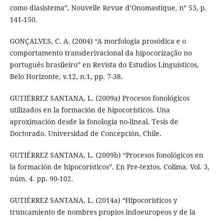
como diasistema”, Nouvelle Revue d’Onomastique, n° 53, p.
141-150.
GONÇALVES, C. A. (2004) “A morfologia prosódica e o
comportamento transderivacional da hipocorização no
português brasileiro” en Revista do Estudios Linguisticos,
Belo Horizonte, v.12, n.1, pp. 7-38.
GUTIÉRREZ SANTANA, L. (2009a) Procesos fonológicos
utilizados en la formación de hipocorísticos. Una
aproximación desde la fonología no-lineal. Tesis de
Doctorado. Universidad de Concepción, Chile.
GUTIÉRREZ SANTANA, L. (2009b) “Procesos fonológicos en
la formación de hipocorísticos”. En Pre-textos. Colima. Vol. 3,
núm. 4. pp. 90-102.
GUTIÉRREZ SANTANA, L. (2014a) “Hipocorísticos y
truncamiento de nombres propios indoeuropeos y de la