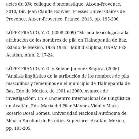
actes du XVe colloque d'onomastique, Aix-en-Provence,
2010, Dir. Jean-Claude Bouvier. Presses Universitaires de
Provence, Aix-en-Provence, France, 2013, pp. 195-206.
LÓPEZ FRANCO, Y. G. (2008-2009) "Mirada lexicológica a la
atribución de los nombres de pila en Tlalnepantla de Baz,
Estado de México, 1935-1955." Multidisciplina, UNAM-FES
Acatlán, núm. 2, 17-24.
LÓPEZ FRANCO, Y. G. y Selene Jiménez Segura, (2006)
"Análisis lingüístico de la atribución de los nombres de pila
masculinos y femeninos en el municipio de Tlalnepantla de
Baz, Edo de México, de 1901 al 2000. Avances de
investigación". En V Encuentro Internacional de Lingüística
en Acatlán, Eds. María del Pilar Máynez Vidal y María
Rosario Dosal Gómez. Universidad Nacional Autónoma de
México-Facultad de Estudios Superiores-Acatlán, México,
pp. 193-205.