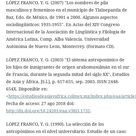
LÓPEZ FRANCO, Y. G. (2007) "Los nombres de pila
masculinos y femeninos en el municipio de Tlalnepantla de
Baz, Edo. de México, de 1901 a 2000. Algunos aspectos
sociolingüísticos: 1935-1955". En Actas del XIV Congreso
Internacional de la Asociación de Lingüística y Filología de
América Latina, Comp. Alba Valencia. Universidad
Autónoma de Nuevo León, Monterrey. (Formato CD).
LÓPEZ FRANCO, Y. G. (2003) "El sistema antroponímico de
los hijos de inmigrantes de origen arabomusulmán en el sur
de Francia, durante la segunda mitad del siglo XX", Estudios
de Asia y África, [S.l.], p. 617-655, sep. 2003. ISSN 2448-
654X. Disponible en:
<
https://estudiosdeasiayafrica.colmex.mx/index.php/eaa/article
Fecha de acceso: 27 ago 2018 doi:
http://dx.doi.org/10.24201/eaa.v38i3.1732
.
LÓPEZ FRANCO, Y. G. (1990). La selección de los
antropónimos en el nivel universitario. Estudio de un caso: