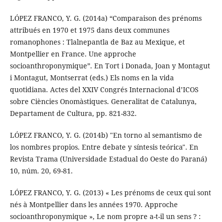
LÓPEZ FRANCO, Y. G. (2014a) “Comparaison des prénoms
attribués en 1970 et 1975 dans deux communes
romanophones : Tlalnepantla de Baz au Mexique, et
Montpellier en France. Une approche
socioanthroponymique”. En Tort i Donada, Joan y Montagut
i Montagut, Montserrat (eds.) Els noms en la vida
quotidiana. Actes del XXIV Congrés Internacional d’ICOS
sobre Ciències Onomàstiques. Generalitat de Catalunya,
Departament de Cultura, pp. 821-832.
LÓPEZ FRANCO, Y. G. (2014b) "En torno al semantismo de
los nombres propios. Entre debate y síntesis teórica". En
Revista Trama (Universidade Estadual do Oeste do Paraná)
10, núm. 20, 69-81.
LÓPEZ FRANCO, Y. G. (2013) « Les prénoms de ceux qui sont
nés à Montpellier dans les années 1970. Approche
socioanthroponymique », Le nom propre a-t-il un sens ? :