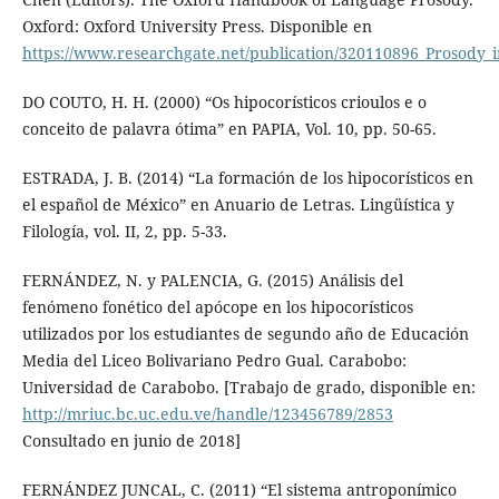
Oxford: Oxford University Press. Disponible en
https://www.researchgate.net/publication/320110896_Prosody
DO COUTO, H. H. (2000) “Os hipocorísticos crioulos e o
conceito de palavra ótima” en PAPIA, Vol. 10, pp. 50-65.
ESTRADA, J. B. (2014) “La formación de los hipocorísticos en
el español de México” en Anuario de Letras. Lingüística y
Filología, vol. II, 2, pp. 5-33.
FERNÁNDEZ, N. y PALENCIA, G. (2015) Análisis del
fenómeno fonético del apócope en los hipocorísticos
utilizados por los estudiantes de segundo año de Educación
Media del Liceo Bolivariano Pedro Gual. Carabobo:
Universidad de Carabobo. [Trabajo de grado, disponible en:
http://mriuc.bc.uc.edu.ve/handle/123456789/2853
Consultado en junio de 2018]
FERNÁNDEZ JUNCAL, C. (2011) “El sistema antroponímico