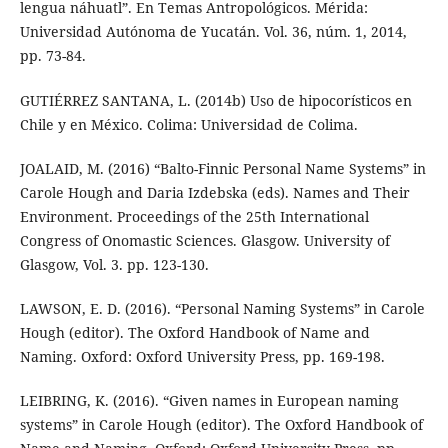
lengua náhuatl”. En Temas Antropológicos. Mérida:
Universidad Autónoma de Yucatán. Vol. 36, núm. 1, 2014,
pp. 73-84.
GUTIÉRREZ SANTANA, L. (2014b) Uso de hipocorísticos en
Chile y en México. Colima: Universidad de Colima.
JOALAID, M. (2016) “Balto-Finnic Personal Name Systems” in
Carole Hough and Daria Izdebska (eds). Names and Their
Environment. Proceedings of the 25th International
Congress of Onomastic Sciences. Glasgow. University of
Glasgow, Vol. 3. pp. 123-130.
LAWSON, E. D. (2016). “Personal Naming Systems” in Carole
Hough (editor). The Oxford Handbook of Name and
Naming. Oxford: Oxford University Press, pp. 169-198.
LEIBRING, K. (2016). “Given names in European naming
systems” in Carole Hough (editor). The Oxford Handbook of