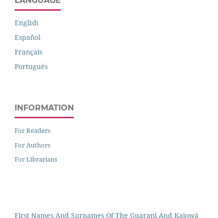
LANGUAGE
English
Español
Français
Português
INFORMATION
For Readers
For Authors
For Librarians
First Names And Surnames Of The Guarani And Kaiowá