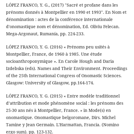
LÓPEZ FRANCO, Y. G., (2017) "Sacré et profane dans les
prénoms donnés à Montpellier en 1990 et 1993". En Nom et
dénomination : actes de la conférence internationale
d'onomastique nom et dénomination, Ed. Oliviu Felecan.
Mega-Argonaut, Rumanía, pp. 224-233.
LÓPEZ FRANCO, Y. G. (2016) « Prénoms peu usités à
Montpellier, France, de 1960 à 1985. Une étude
socioanthroponymique ». En Carole Hough and Daria
Izdebska (eds). Names and Their Environment. Proceedings
of the 25th International Congress of Onomastic Sciences.
Glasgow: University of Glasgow, pp.164-174.
LÓPEZ FRANCO, Y. G. (2015) « Entre modèle traditionnel
d’attribution et mode phénomène social : les prénoms des
25-30 ans nés à Montpellier, France. » in Mode(s) en
onomastique. Onomastique belgoromane, Dirs. Michel
Tamine y Jean Germain. L'Harmattan, Francia. (Nomino
ergo sum). pp. 123-132.