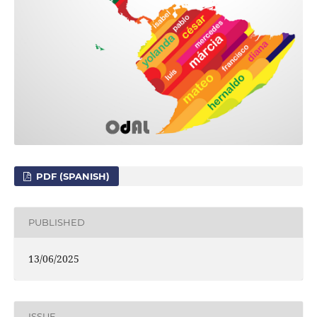
PDF (SPANISH)
PUBLISHED
13/06/2025
ISSUE