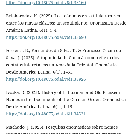
https://doi.org/10.48075/odal.v6i1.33160
Beloborodov, N. (2025). Los teónimos en la titulatura real
entre los mayas clásicos: un seguimiento. Onomástica Desde
América Latina, 6(1), 1–4.
https://doi.org/10.48075/odal.v6i1.33690
Ferreira, R., Fernandes da Silva, T., & Francisco Cecim da
Silva, J. (2025). A toponímia de Curuçá como reflexo dos
contatos interétnicos na Amazônia Oriental. Onomástica
Desde América Latina, 6(1), 1–31.
https://doi.org/10.48075/odal.v6i1.33926
Ivoška, D. (2025). History of Lithuanian and Old Prussian
Names in the Documents of the German Order. Onomástica
Desde América Latina, 6(1), 1–15.
https://doi.org/10.48075/odal.v6i1.34531
.
Machado, J. (2025). Pesquisas onomásticas sobre nomes