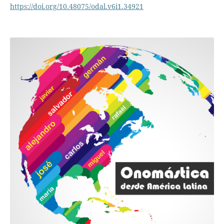
https://doi.org/10.48075/odal.v6i1.34921