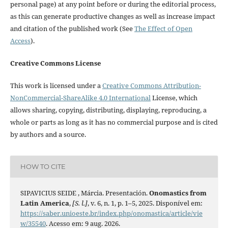
personal page) at any point before or during the editorial process,
as this can generate productive changes as well as increase impact
and citation of the published work (See
The Effect of Open
Access
).
Creative Commons License
This work is licensed under a
Creative Commons Attribution-
NonCommercial-ShareAlike 4.0 International
License, which
allows sharing, copying, distributing, displaying, reproducing, a
whole or parts as long as it has no commercial purpose and is cited
by authors and a source.
HOW TO CITE
SIPAVICIUS SEIDE , Márcia. Presentación.
Onomastics from
Latin America
,
[S. l.]
, v. 6, n. 1, p. 1–5, 2025. Disponível em:
https://saber.unioeste.br/index.php/onomastica/article/vie
w/35540
. Acesso em: 9 aug. 2026.