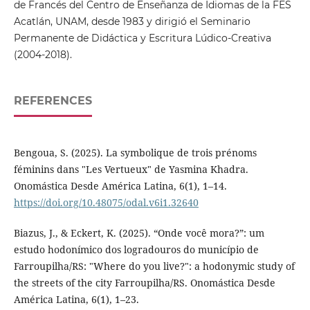
de Francés del Centro de Enseñanza de Idiomas de la FES
Acatlán, UNAM, desde 1983 y dirigió el Seminario
Permanente de Didáctica y Escritura Lúdico-Creativa
(2004-2018).
REFERENCES
Bengoua, S. (2025). La symbolique de trois prénoms
féminins dans "Les Vertueux" de Yasmina Khadra.
Onomástica Desde América Latina, 6(1), 1–14.
https://doi.org/10.48075/odal.v6i1.32640
Biazus, J., & Eckert, K. (2025). “Onde você mora?”: um
estudo hodonímico dos logradouros do município de
Farroupilha/RS: "Where do you live?": a hodonymic study of
the streets of the city Farroupilha/RS. Onomástica Desde
América Latina, 6(1), 1–23.