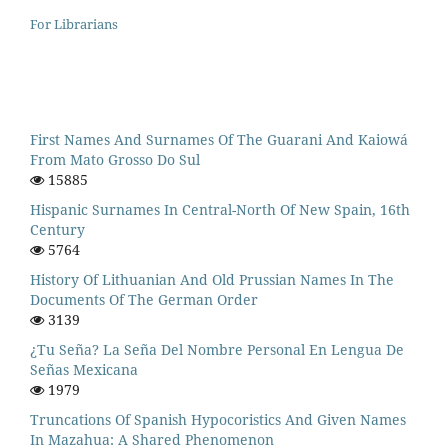
For Librarians
First Names And Surnames Of The Guarani And Kaiowá
From Mato Grosso Do Sul
15885
Hispanic Surnames In Central-North Of New Spain, 16th
Century
5764
History Of Lithuanian And Old Prussian Names In The
Documents Of The German Order
3139
¿Tu Seña? La Seña Del Nombre Personal En Lengua De
Señas Mexicana
1979
Truncations Of Spanish Hypocoristics And Given Names
In Mazahua: A Shared Phenomenon