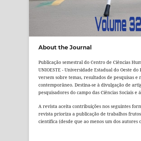
About the Journal
Publicação semestral do Centro de Ciências Huma
UNIOESTE - Universidade Estadual do Oeste do 
versem sobre temas, resultados de pesquisas e 
contemporâneo. Destina-se à divulgação de artig
pesquisadores do campo das Ciências Sociais e á
A revista aceita contribuições nos seguintes form
revista prioriza a publicação de trabalhos frut
científica (desde que ao menos um dos autores 