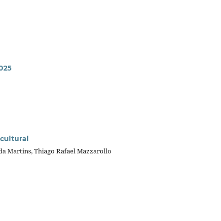
2025
cultural
da Martins, Thiago Rafael Mazzarollo