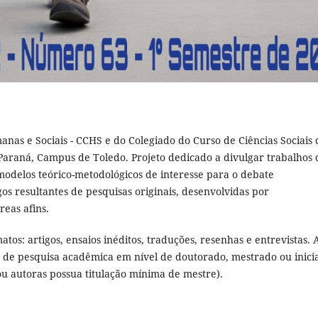
nas e Sociais - CCHS e do Colegiado do Curso de Ciências Sociais 
Paraná, Campus de Toledo. Projeto dedicado a divulgar trabalhos
modelos teórico-metodológicos de interesse para o debate
os resultantes de pesquisas originais, desenvolvidas por
reas afins.
atos: artigos, ensaios inéditos, traduções, resenhas e entrevistas. 
os de pesquisa acadêmica em nível de doutorado, mestrado ou inici
ou autoras possua titulação mínima de mestre).