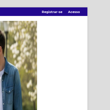
Registrar-se
Acesso