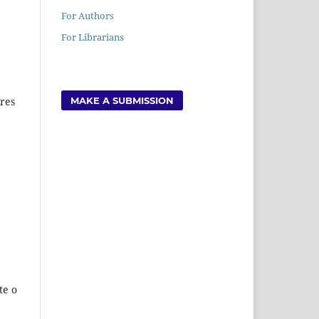
For Authors
For Librarians
MAKE A SUBMISSION
res
te o