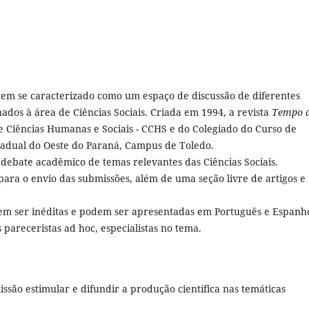
em se caracterizado como um espaço de discussão de diferentes
nados à área de Ciências Sociais. Criada em 1994, a revista
Tempo 
 Ciências Humanas e Sociais - CCHS e do Colegiado do Curso de
tadual do Oeste do Paraná, Campus de Toledo.
debate acadêmico de temas relevantes das Ciências Sociais.
 para o envio das submissões, além de uma seção livre de artigos e
m ser inéditas e podem ser apresentadas em Português e Espanho
 pareceristas ad hoc, especialistas no tema.
ssão estimular e difundir a produção científica nas temáticas