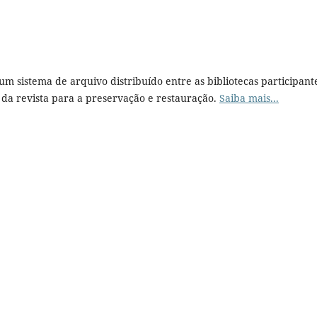
 um sistema de arquivo distribuído entre as bibliotecas participant
da revista para a preservação e restauração.
Saiba mais...