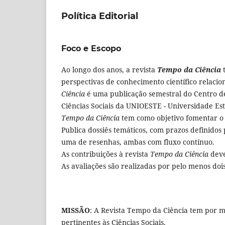
Política Editorial
Foco e Escopo
Ao longo dos anos, a revista
Tempo da Ciência
t
perspectivas de conhecimento científico relacio
Ciência
é uma publicação semestral do Centro de
Ciências Sociais da UNIOESTE - Universidade Es
Tempo da Ciência
tem como objetivo fomentar o 
Publica dossiês temáticos, com prazos definidos
uma de resenhas, ambas com fluxo contínuo.
As contribuições à revista
Tempo da Ciência
deve
As avaliações são realizadas por pelo menos dois
MISSÃO
: A Revista Tempo da Ciência tem por mi
pertinentes às Ciências Sociais.