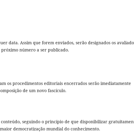
er data. Assim que forem enviados, serão designados os avaliado
o próximo número a ser publicado.
eram os procedimentos editoriais encerrados serão imediatamente
 composição de um novo fascículo.
u conteúdo, seguindo o princípio de que disponibilizar gratuitamen
a maior democratização mundial do conhecimento.