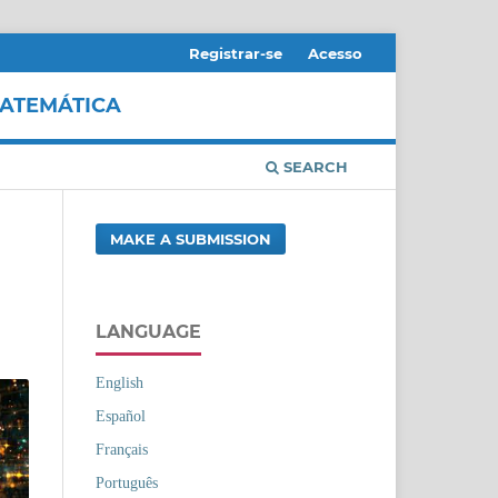
Registrar-se
Acesso
MATEMÁTICA
SEARCH
MAKE A SUBMISSION
LANGUAGE
English
Español
Français
Português