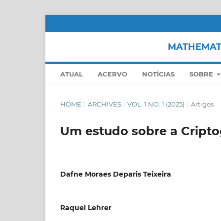
MATHEMATI
ATUAL
ACERVO
NOTÍCIAS
SOBRE
HOME
/
ARCHIVES
/
VOL. 1 NO. 1 (2025)
/
Artigos
Um estudo sobre a Cripto
Dafne Moraes Deparis Teixeira
Raquel Lehrer