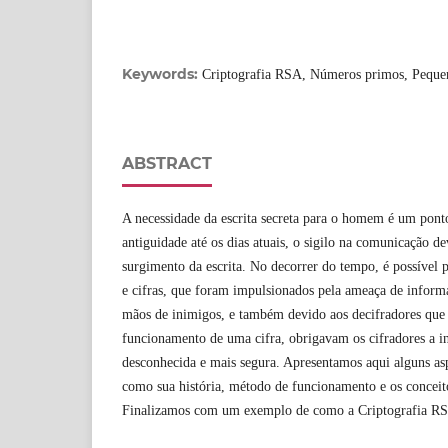
Keywords:
Criptografia RSA, Números primos, Peque
ABSTRACT
A necessidade da escrita secreta para o homem é um ponto
antiguidade até os dias atuais, o sigilo na comunicação de
surgimento da escrita. No decorrer do tempo, é possível 
e cifras, que foram impulsionados pela ameaça de inform
mãos de inimigos, e também devido aos decifradores que
funcionamento de uma cifra, obrigavam os cifradores a 
desconhecida e mais segura. Apresentamos aqui alguns as
como sua história, método de funcionamento e os conceit
Finalizamos com um exemplo de como a Criptografia RS