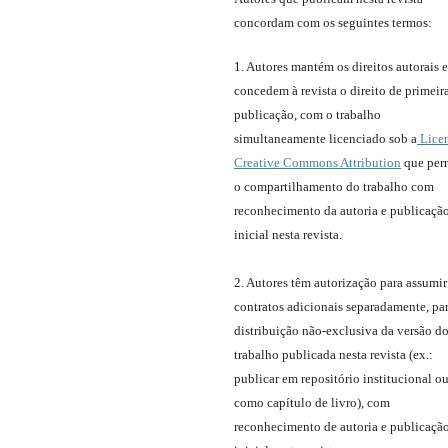
concordam com os seguintes termos:
1. Autores mantém os direitos autorais e
concedem à revista o direito de primeir
publicação, com o trabalho
simultaneamente licenciado sob a
Lice
Creative Commons Attribution
que per
o compartilhamento do trabalho com
reconhecimento da autoria e publicaçã
inicial nesta revista.
2. Autores têm autorização para assumir
contratos adicionais separadamente, pa
distribuição não-exclusiva da versão d
trabalho publicada nesta revista (ex.:
publicar em repositório institucional o
como capítulo de livro), com
reconhecimento de autoria e publicaçã