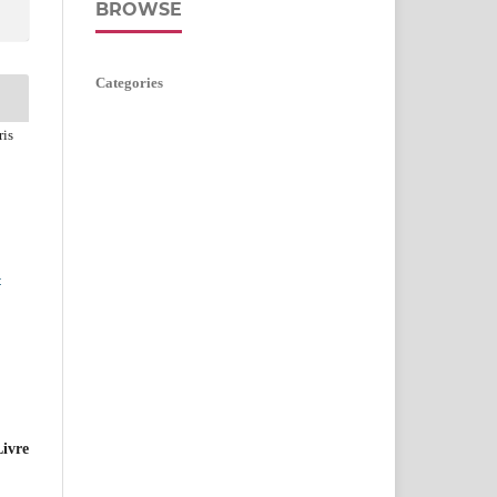
BROWSE
Categories
ris
-
Livre