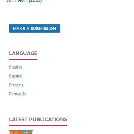
Vol. 1 No. 1 (2025)
MAKE A SUBMISSION
LANGUAGE
English
Español
Français
Português
LATEST PUBLICATIONS