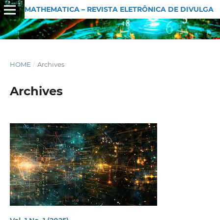
MATHEMATICA – REVISTA ELETRÔNICA DE DIVULGAÇÃO MATEMÁTICA
HOME
/
Archives
Archives