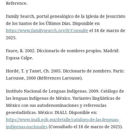
Reference.
Family Search, portal genealógico de la Iglesia de Jesucristo
de los Santos de los Últimos Días. Disponible en
https://www.familysearch.org/fr/Consulte
el 18 de marzo de
2025.
Faure, R. 2002. Diccionario de nombres propios. Madrid:
Espasa Calpe.
Hordé, T. y Tanet, Ch. 2005. Diccionario de nombres. París:
Larousse, 2000 (Références Larousse).
Instituto Nacional de Lenguas Indígenas. 2009. Catálogo de
las lenguas indígenas de México. Variantes lingüísticas de
México con sus autodenominaciones y referencias
geoestadísticas. México: INALI. Disponible en:
https://www.inali.gob.mx/detalle/catalogo-de-las-lenguas-
indigenas-nacionales
(Consultado el 18 de marzo de 2025).