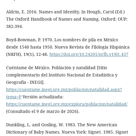
Aldrin, E. 2016. Names and Identity. In Hough, Carol (Ed.)
The Oxford Handbook of Names and Naming. Oxford: OUP:
382-394.
Boyd-Bowman, P. 1970. Los nombres de pila en México
desde 1540 hasta 1950. Nueva Revista de Filología Hispánica
(NRFH), 19(1), 12-48.
https://doi.org/10.24201/nrfh.v19i1.437
Cuéntame de México. Población y natalidad [Sitio
complementario del Instituto Nacional de Estadística y
Geografía - INEGI].
https://cuentame.inegi.org.mx/poblacion/natalidad.aspx?
tema=P
Versión actualizada:
https://cuentame.inegi.org.mx/explora/poblacion/natalidad/
(Consultado el 9 de marzo de 2026).
Dunkling, L. and Gosling, W. 1983. The New American
Dictionary of Baby Names. Nueva York: Signet. 1985. Signet