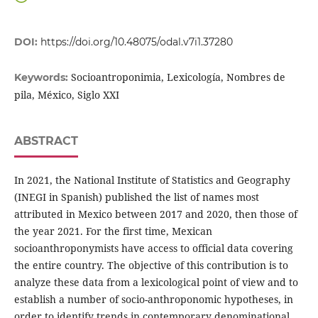
DOI:
https://doi.org/10.48075/odal.v7i1.37280
Socioantroponimia, Lexicología, Nombres de
Keywords:
pila, México, Siglo XXI
ABSTRACT
In 2021, the National Institute of Statistics and Geography
(INEGI in Spanish) published the list of names most
attributed in Mexico between 2017 and 2020, then those of
the year 2021. For the first time, Mexican
socioanthroponymists have access to official data covering
the entire country. The objective of this contribution is to
analyze these data from a lexicological point of view and to
establish a number of socio-anthroponomic hypotheses, in
order to identify trends in contemporary denominational