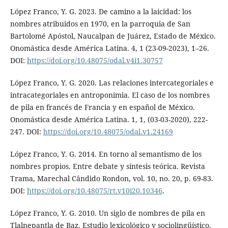
López Franco, Y. G. 2023. De camino a la laicidad: los
nombres atribuidos en 1970, en la parroquia de San
Bartolomé Apóstol, Naucalpan de Juárez, Estado de México.
Onomástica desde América Latina. 4, 1 (23-09-2023), 1–26.
DOI:
https://doi.org/10.48075/odal.v4i1.30757
López Franco, Y. G. 2020. Las relaciones intercategoriales e
intracategoriales en antroponimia. El caso de los nombres
de pila en francés de Francia y en español de México.
Onomástica desde América Latina. 1, 1, (03-03-2020), 222-
247. DOI:
https://doi.org/10.48075/odal.v1.24169
López Franco, Y. G. 2014. En torno al semantismo de los
nombres propios. Entre debate y síntesis teórica. Revista
Trama, Marechal Cândido Rondon, vol. 10, no. 20, p. 69-83.
DOI:
https://doi.org/10.48075/rt.v10i20.10346
.
López Franco, Y. G. 2010. Un siglo de nombres de pila en
Tlalnepantla de Baz. Estudio lexicológico y sociolingüístico.