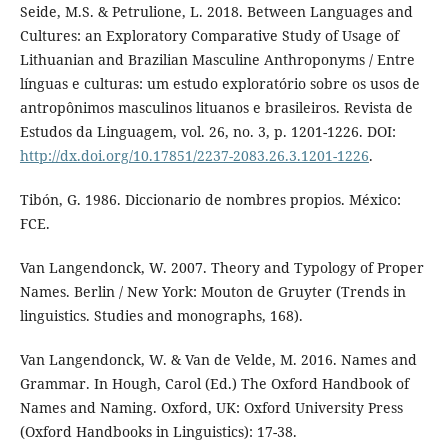
Seide, M.S. & Petrulione, L. 2018. Between Languages and
Cultures: an Exploratory Comparative Study of Usage of
Lithuanian and Brazilian Masculine Anthroponyms / Entre
línguas e culturas: um estudo exploratório sobre os usos de
antropônimos masculinos lituanos e brasileiros. Revista de
Estudos da Linguagem, vol. 26, no. 3, p. 1201-1226. DOI:
http://dx.doi.org/10.17851/2237-2083.26.3.1201-1226
.
Tibón, G. 1986. Diccionario de nombres propios. México:
FCE.
Van Langendonck, W. 2007. Theory and Typology of Proper
Names. Berlin / New York: Mouton de Gruyter (Trends in
linguistics. Studies and monographs, 168).
Van Langendonck, W. & Van de Velde, M. 2016. Names and
Grammar. In Hough, Carol (Ed.) The Oxford Handbook of
Names and Naming. Oxford, UK: Oxford University Press
(Oxford Handbooks in Linguistics): 17-38.