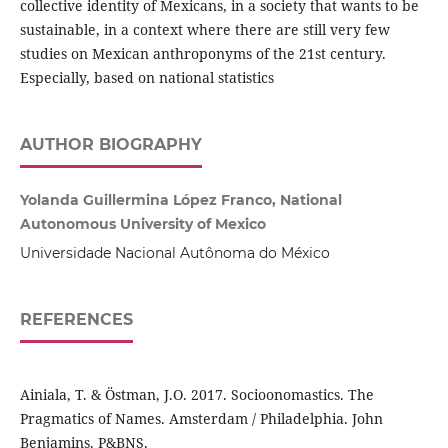
collective identity of Mexicans, in a society that wants to be
sustainable, in a context where there are still very few
studies on Mexican anthroponyms of the 21st century.
Especially, based on national statistics
AUTHOR BIOGRAPHY
Yolanda Guillermina López Franco, National
Autonomous University of Mexico
Universidade Nacional Autônoma do México
REFERENCES
Ainiala, T. & Östman, J.O. 2017. Socioonomastics. The
Pragmatics of Names. Amsterdam / Philadelphia. John
Benjamins. P&BNS.