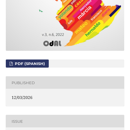
PDF (SPANISH)
PUBLISHED
12/03/2026
ISSUE