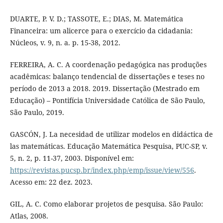
DUARTE, P. V. D.; TASSOTE, E.; DIAS, M. Matemática
Financeira: um alicerce para o exercício da cidadania:
Núcleos, v. 9, n. a. p. 15-38, 2012.
FERREIRA, A. C. A coordenação pedagógica nas produções
acadêmicas: balanço tendencial de dissertações e teses no
período de 2013 a 2018. 2019. Dissertação (Mestrado em
Educação) – Pontifícia Universidade Católica de São Paulo,
São Paulo, 2019.
GASCÓN, J. La necesidad de utilizar modelos en didáctica de
las matemáticas. Educação Matemática Pesquisa, PUC-SP, v.
5, n. 2, p. 11-37, 2003. Disponível em:
https://revistas.pucsp.br/index.php/emp/issue/view/556
.
Acesso em: 22 dez. 2023.
GIL, A. C. Como elaborar projetos de pesquisa. São Paulo:
Atlas, 2008.