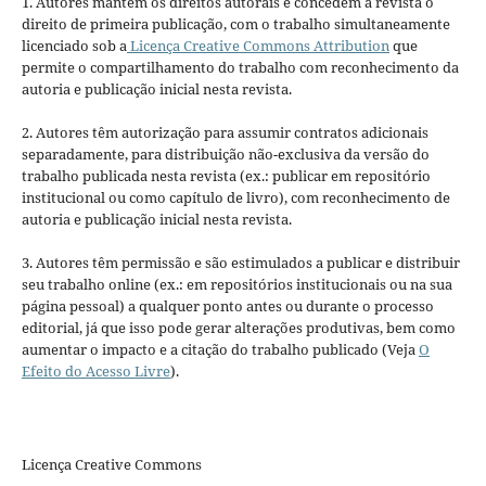
1. Autores mantém os direitos autorais e concedem à revista o
direito de primeira publicação, com o trabalho simultaneamente
licenciado sob a
Licença Creative Commons Attribution
que
permite o compartilhamento do trabalho com reconhecimento da
autoria e publicação inicial nesta revista.
2. Autores têm autorização para assumir contratos adicionais
separadamente, para distribuição não-exclusiva da versão do
trabalho publicada nesta revista (ex.: publicar em repositório
institucional ou como capítulo de livro), com reconhecimento de
autoria e publicação inicial nesta revista.
3. Autores têm permissão e são estimulados a publicar e distribuir
seu trabalho online (ex.: em repositórios institucionais ou na sua
página pessoal) a qualquer ponto antes ou durante o processo
editorial, já que isso pode gerar alterações produtivas, bem como
aumentar o impacto e a citação do trabalho publicado (Veja
O
Efeito do Acesso Livre
).
Licença Creative Commons