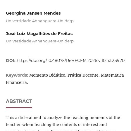
Georgina Jansen Mendes
Universidade Anhanguera-Uniderp
José Luiz Magalhães de Freitas
Universidade Anhanguera-Uniderp
DOI:
https://doi.org/10.48075/ReBECEM.2026.v.10.n.1.33920
Momento Didático, Prática Docente, Matemática
Keywords:
Financeira.
ABSTRACT
This article aimed to analyze the teaching moments of the
teacher when teaching the contents of interest and