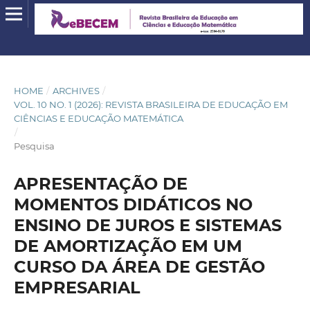
HOME
/
ARCHIVES
/
VOL. 10 NO. 1 (2026): REVISTA BRASILEIRA DE EDUCAÇÃO EM
CIÊNCIAS E EDUCAÇÃO MATEMÁTICA
/
Pesquisa
APRESENTAÇÃO DE
MOMENTOS DIDÁTICOS NO
ENSINO DE JUROS E SISTEMAS
DE AMORTIZAÇÃO EM UM
CURSO DA ÁREA DE GESTÃO
EMPRESARIAL