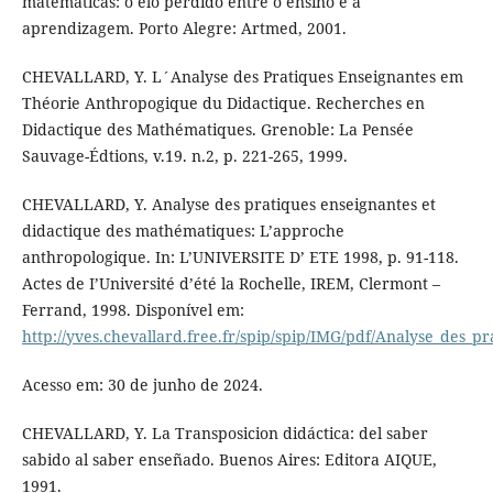
matemáticas: o elo perdido entre o ensino e a
aprendizagem. Porto Alegre: Artmed, 2001.
CHEVALLARD, Y. L´Analyse des Pratiques Enseignantes em
Théorie Anthropogique du Didactique. Recherches en
Didactique des Mathématiques. Grenoble: La Pensée
Sauvage-Édtions, v.19. n.2, p. 221-265, 1999.
CHEVALLARD, Y. Analyse des pratiques enseignantes et
didactique des mathématiques: L’approche
anthropologique. In: L’UNIVERSITE D’ ETE 1998, p. 91-118.
Actes de I’Université d’été la Rochelle, IREM, Clermont –
Ferrand, 1998. Disponível em:
http://yves.chevallard.free.fr/spip/spip/IMG/pdf/Analyse_des_p
Acesso em: 30 de junho de 2024.
CHEVALLARD, Y. La Transposicion didáctica: del saber
sabido al saber enseñado. Buenos Aires: Editora AIQUE,
1991.