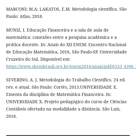
MARCONI; M.A; LAKATOS, E.M. Metodologia científica. São
Paulo: Atlas, 2018.
MUNIZ, I. Educação Financeira e a sala de aula de
matemática: conexões entre a pesquisa acadêmica e a
prática docente. In: Anais do XII ENEM: Encontro Nacional
de Educação Matemática, 2016, São Paulo-SP. Universidade
Cruzeiro do Sul. Disponível em:
https://www.sbembrasil.org.br/enem2016/anais/pdf/6333_4396_
SEVERINO, A. J. Metodologia do Trabalho Científico. 24 ed.
rev. e atual. São Paulo: Cortês, 2013.UNIVERSIDADE X.
Ementa da disciplina de Matemática Financeira. In:
UNIVERSIDADE X. Projeto pedagógico do curso de Ciências
Contábeis ofertado na modalidade a distância. São Luís,
2018.