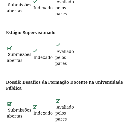
Avaliado
Submissões
Indexado
pelos
abertas
pares
Estágio Supervisionado
Avaliado
Submissões
Indexado
pelos
abertas
pares
Dossiê: Desafios da Formação Docente na Universidade
Pública
Avaliado
Submissões
Indexado
pelos
abertas
pares