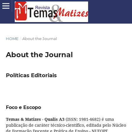
HOME
/
About the Journal
About the Journal
Políticas Editoriais
Foco e Escopo
Temas & Matizes
-
Qualis A3
(ISSN: 1981-4682) é uma
publicação de caráter técnico-científico, editada pelo Núcleo
de Formação Docente e Prática de Ensino - NUFOPE,