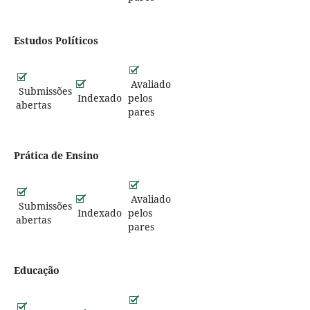
Estudos Políticos
Avaliado
Submissões
Indexado
pelos
abertas
pares
Prática de Ensino
Avaliado
Submissões
Indexado
pelos
abertas
pares
Educação