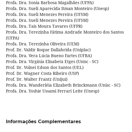
Profa. Dra. Sonia Barbosa Magalhães (UFPA)
Profa. Dra. Sueli Aparecida Itman Monteiro (Unesp)
Profa. Dra. Sueli Menezes Pereira (UFSM)
Profa. Dra. Sueli Menezes Pereira (UFSM)
Profa. Dra. Taís Moura Tavares (UFPR)
Profa. Dra. Terezinha Fátima Andrade Monteiro dos Santos
(UFPA)
Profa. Dra. Terezinha Oliveira (UEM)
Prof. Dr. Valdir Roque Dallabrida (Uniplac)
Profa. Dra. Vera Lúcia Bueno Fartes (UFBA)
Profa. Dra. Virgínia Elisabeta Etges (Unisc - SC)
Prof. Dr. Volnei Edson dos Santos (UEL)
Prof. Dr. Wagner Costa Ribeiro (USP)
Prof. Dr. Walter Frantz (Unijuí)
Profa. Dra. Wanderléia Elizabeth Brinckmann (Unisc - SC)
Profa. Dra. Yoshie Ussami Ferrari Leite (Unesp)
Informações Complementares