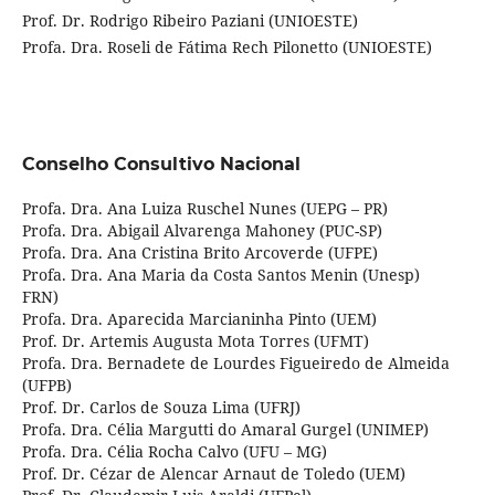
Prof. Dr. Rodrigo Ribeiro Paziani (UNIOESTE)
Profa. Dra. Roseli de Fátima Rech Pilonetto (UNIOESTE)
Conselho Consultivo Nacional
Profa. Dra. Ana Luiza Ruschel Nunes (UEPG – PR)
Profa. Dra. Abigail Alvarenga Mahoney (PUC-SP)
Profa. Dra. Ana Cristina Brito Arcoverde (UFPE)
Profa. Dra. Ana Maria da Costa Santos Menin (Unesp)
FRN)
Profa. Dra. Aparecida Marcianinha Pinto (UEM)
Prof. Dr. Artemis Augusta Mota Torres (UFMT)
Profa. Dra. Bernadete de Lourdes Figueiredo de Almeida
(UFPB)
Prof. Dr. Carlos de Souza Lima (UFRJ)
Profa. Dra. Célia Margutti do Amaral Gurgel (UNIMEP)
Profa. Dra. Célia Rocha Calvo (UFU – MG)
Prof. Dr. Cézar de Alencar Arnaut de Toledo (UEM)