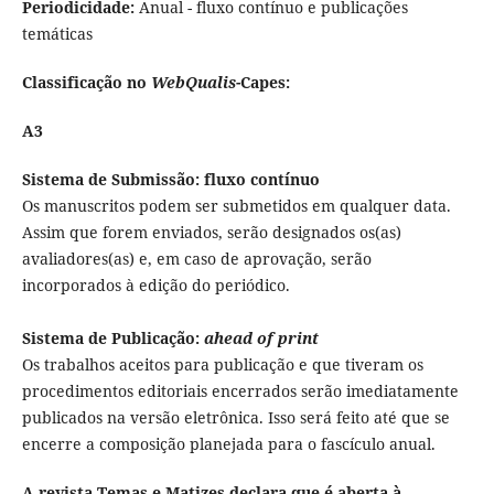
Periodicidade:
Anual - fluxo contínuo e publicações
temáticas
Classificação no
WebQualis
-Capes:
A3
Sistema de Submissão: fluxo contínuo
Os manuscritos podem ser submetidos em qualquer data.
Assim que forem enviados, serão designados os(as)
avaliadores(as) e, em caso de aprovação, serão
incorporados à edição do periódico.
Sistema de Publicação:
ahead of print
Os trabalhos aceitos para publicação e que tiveram os
procedimentos editoriais encerrados serão imediatamente
publicados na versão eletrônica. Isso será feito até que se
encerre a composição planejada para o fascículo anual.
A revista Temas e Matizes declara que é aberta à