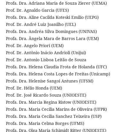
Profa. Dra. Adriana Maria de Souza Zierer (UEMA)
Prof. Dr. Agnaldo Garcia (UFES)
Profa. Dra. Aline Cacilda Koteski Emilio (UEPG)
Prof. Dr. André Luiz Joanilho (UEL)
Profa. Dra. Andréa Silva Domingues (UNIVAS)
Profa. Dra. Ângela Mara de Barros Lara (UEM)
Prof. Dr. Angelo Priori (UEM)
Prof. Dr. Antônio Inácio Andrioli (Unijuí)
Prof. Dr. Antonio Lisboa Leitão de Souza
Profa. Dra. Helena Claudia Frota de Holanda (UFC)
Profa. Dra. Helena Costa Lopes de Freitas (Unicamp)
Profa. Dra. Helenise Sangoi Antunes (UFSM)
Prof. Dr. Hélio Honda (UEM)
Prof. Dr. José Ricardo Souza (UNIOESTE)
Profa. Dra. Marcia Regina Ristow (UNIOESTE)
Profa. Dra. Maria Cecília Marins de Oliveira (UFPR)
Profa. Dra. Maria Cecília Sanchez Teixeira (USP)
Profa. Dra. Maria Celma Borges (UFMS)
Profa. Dra. Olga Maria Schimidt Ritter (UNIOESTE)