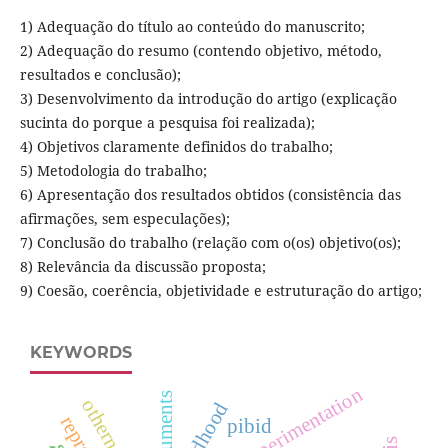
1) Adequação do título ao conteúdo do manuscrito;
2) Adequação do resumo (contendo objetivo, método,
resultados e conclusão);
3) Desenvolvimento da introdução do artigo (explicação
sucinta do porque a pesquisa foi realizada);
4) Objetivos claramente definidos do trabalho;
5) Metodologia do trabalho;
6) Apresentação dos resultados obtidos (consistência das
afirmações, sem especulações);
7) Conclusão do trabalho (relação com o(os) objetivo(os);
8) Relevância da discussão proposta;
9) Coesão, coerência, objetividade e estruturação do artigo;
KEYWORDS
role of experimentation
otherness.
childhood
pibid