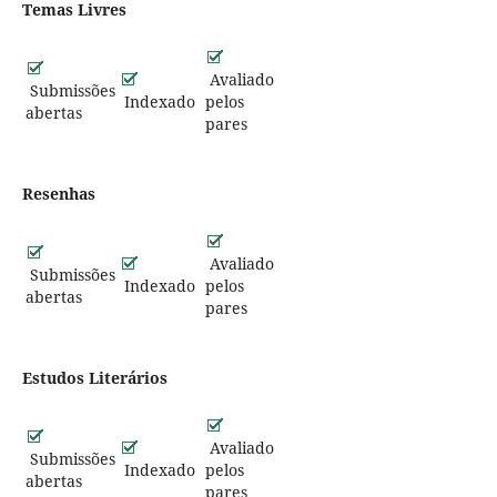
Temas Livres
Avaliado
Submissões
Indexado
pelos
abertas
pares
Resenhas
Avaliado
Submissões
Indexado
pelos
abertas
pares
Estudos Literários
Avaliado
Submissões
Indexado
pelos
abertas
pares