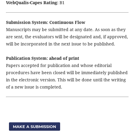
WebQualis-Capes
Rating
:
B1
Submission
System
:
Continuous
Flow
Manuscripts
may
be
submitted
at
any
date
.
As
soon
as
they
are
sent
,
the
evaluators
will
be
designated
and
,
if
approved
,
will
be
incorporated
in
the
next
issue
to
be
published
.
Publication
System
:
ahead
of
print
Papers
accepted
for
publication
and
whose
editorial
procedures
have
been
closed
will
be
immediately
published
in
the
electronic
version
.
This
will
be
done
until
the
writing
of
a
new
issue
is
completed
.
MAKE A SUBMISSION