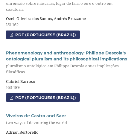
um ensaio sobre máscaras, lugar de fala, o eu e o outro em
coautoria
Ozeli Oliveira dos Santos, Andrés Bruzzone
151-162
PDF (PORTUGUESE (BRAZIL))
Phenomenology and anthropology: Philippe Descola's
ontological pluralism and its philosophical implications
pluralismo ontológico em Philippe Descola e suas implicações
filosóficas
Gabriel Barroso
163-189
PDF (PORTUGUESE (BRAZIL))
Viveiros de Castro and Saer
two ways of devouring the world
Adrián Bertorello