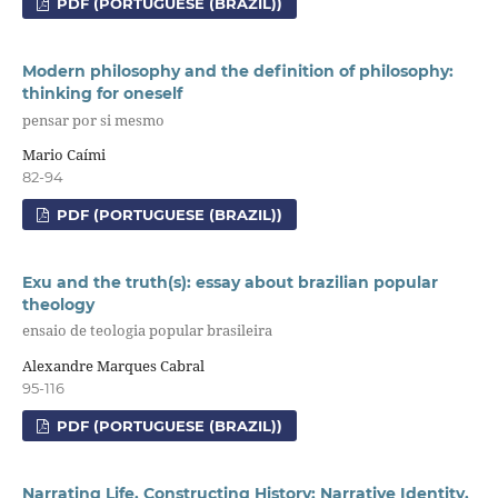
PDF (PORTUGUESE (BRAZIL))
Modern philosophy and the definition of philosophy:
thinking for oneself
pensar por si mesmo
Mario Caími
82-94
PDF (PORTUGUESE (BRAZIL))
Exu and the truth(s): essay about brazilian popular
theology
ensaio de teologia popular brasileira
Alexandre Marques Cabral
95-116
PDF (PORTUGUESE (BRAZIL))
Narrating Life, Constructing History: Narrative Identity,