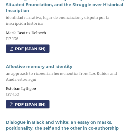
Situated Enunciation, and the Struggle over Historical
Inscription
identidad narrativa, lugar de enunciación y disputa por la
inscripción histórica
María Beatriz Delpech
117-136
PDF (SPANISH)
Affective memory and identity
an approach to ricoeurian hermeneutics from Los Rubios and
Ainda estou aqui
Esteban Lythgoe
137-150
PDF (SPANISH)
Dialogue in Black and White: an essay on masks,
positionality, the self and the other in co-authorship