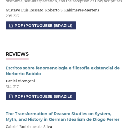
discourse, self-interpretation, and the reception of Holy Scriptures
Gustavo Luis Rossato, Roberto S. Kahlmeyer-Mertens
295-313
PDF (PORTUGUESE (BRAZIL))
REVIEWS
Escritos sobre fenomenologia e filosofia existencial de
Norberto Bobbio
Daniel Vicençoni
314-317
PDF (PORTUGUESE (BRAZIL))
The Transformation of Reason: Studies on System,
Myth, and History in German Idealism de Diogo Ferrer
Gabriel Rodrigues da Silva