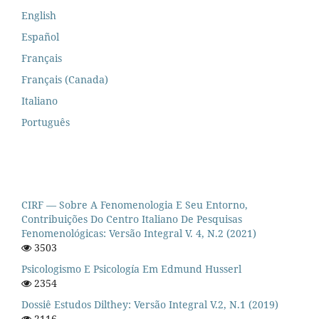
English
Español
Français
Français (Canada)
Italiano
Português
CIRF — Sobre A Fenomenologia E Seu Entorno,
Contribuições Do Centro Italiano De Pesquisas
Fenomenológicas: Versão Integral V. 4, N.2 (2021)
3503
Psicologismo E Psicología Em Edmund Husserl
2354
Dossiê Estudos Dilthey: Versão Integral V.2, N.1 (2019)
2116