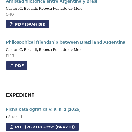
Amistad filosófica entre Argentina y Brasil
Gaston G. Beraldi, Rebeca Furtado de Melo
6-10
PDF (SPANISH)
Philosophical friendship between Brazil and Argentina
Gaston G. Beraldi, Rebeca Furtado de Melo
11-15
PDF
EXPEDIENT
Ficha catalográfica v. 9, n. 2 (2026)
Editorial
PDF (PORTUGUESE (BRAZIL))