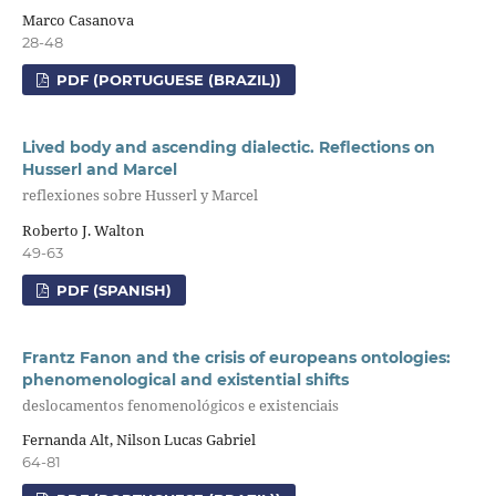
Marco Casanova
28-48
PDF (PORTUGUESE (BRAZIL))
Lived body and ascending dialectic. Reflections on
Husserl and Marcel
reflexiones sobre Husserl y Marcel
Roberto J. Walton
49-63
PDF (SPANISH)
Frantz Fanon and the crisis of europeans ontologies:
phenomenological and existential shifts
deslocamentos fenomenológicos e existenciais
Fernanda Alt, Nilson Lucas Gabriel
64-81