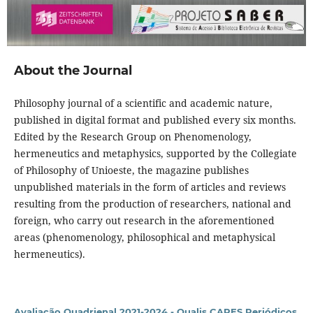
About the Journal
Philosophy journal of a scientific and academic nature,
published in digital format and published every six months.
Edited by the Research Group on Phenomenology,
hermeneutics and metaphysics, supported by the Collegiate
of Philosophy of Unioeste, the magazine publishes
unpublished materials in the form of articles and reviews
resulting from the production of researchers, national and
foreign, who carry out research in the aforementioned
areas (phenomenology, philosophical and metaphysical
hermeneutics).
Avaliação Quadrienal 2021-2024 - Qualis CAPES Periódicos