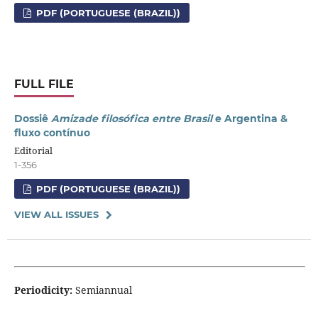
PDF (PORTUGUESE (BRAZIL))
FULL FILE
Dossiê
Amizade filosófica entre Brasil
e Argentina &
fluxo contínuo
Editorial
1-356
PDF (PORTUGUESE (BRAZIL))
VIEW ALL ISSUES
Periodicity
:
Semiannual