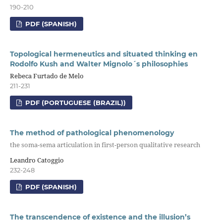
190-210
PDF (SPANISH)
Topological hermeneutics and situated thinking en
Rodolfo Kush and Walter Mignolo´s philosophies
Rebeca Furtado de Melo
211-231
PDF (PORTUGUESE (BRAZIL))
The method of pathological phenomenology
the soma-sema articulation in first-person qualitative research
Leandro Catoggio
232-248
PDF (SPANISH)
The transcendence of existence and the illusion’s