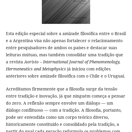
Esta edição especial sobre a amizade filosófica entre o Brasil
e a Argentina visa não apenas fortalecer o relacionamento
entre pesquisadores de ambos os países e destacar suas
leituras mútuas, mas também consolidar uma tradição que
a revista
Aoristo – International Journal of Phenomenology,
Hermeneutics and Metaphysics
já iniciou com edições
anteriores sobre amizade filosófica com o Chile e o Uruguai.
Acreditamos firmemente que a filosofia surge da tensão
entre tradição e inovação, já que ninguém começa a pensar
do zero. A reflexão sempre envolve um diálogo — um
diálogo conflituoso — com a tradição. A filosofia, portanto,
pode ser entendida como um corpo teórico diverso,
historicamente constituído e consolidado pela tradição, a
partir do qual cada geração reformula os problemas com