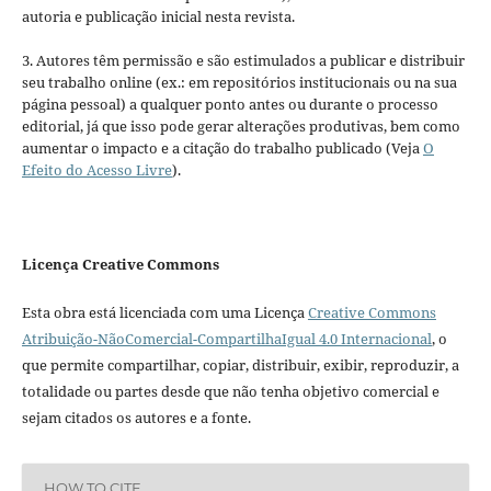
autoria e publicação inicial nesta revista.
3. Autores têm permissão e são estimulados a publicar e distribuir
seu trabalho online (ex.: em repositórios institucionais ou na sua
página pessoal) a qualquer ponto antes ou durante o processo
editorial, já que isso pode gerar alterações produtivas, bem como
aumentar o impacto e a citação do trabalho publicado (Veja
O
Efeito do Acesso Livre
).
Licença Creative Commons
Esta obra está licenciada com uma Licença
Creative Commons
Atribuição-NãoComercial-CompartilhaIgual 4.0 Internacional
, o
que permite compartilhar, copiar, distribuir, exibir, reproduzir, a
totalidade ou partes desde que não tenha objetivo comercial e
sejam citados os autores e a fonte.
HOW TO CITE