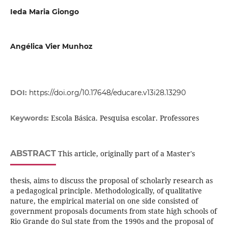
Ieda Maria Giongo
Angélica Vier Munhoz
DOI:
https://doi.org/10.17648/educare.v13i28.13290
Escola Básica. Pesquisa escolar. Professores
Keywords:
ABSTRACT
This article, originally part of a Master's
thesis, aims to discuss the proposal of scholarly research as
a pedagogical principle. Methodologically, of qualitative
nature, the empirical material on one side consisted of
government proposals documents from state high schools of
Rio Grande do Sul state from the 1990s and the proposal of