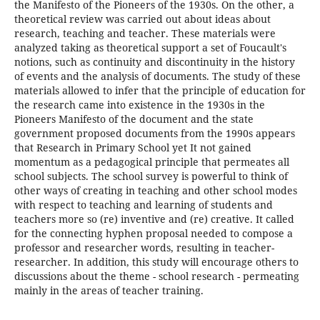
the Manifesto of the Pioneers of the 1930s. On the other, a
theoretical review was carried out about ideas about
research, teaching and teacher. These materials were
analyzed taking as theoretical support a set of Foucault's
notions, such as continuity and discontinuity in the history
of events and the analysis of documents. The study of these
materials allowed to infer that the principle of education for
the research came into existence in the 1930s in the
Pioneers Manifesto of the document and the state
government proposed documents from the 1990s appears
that Research in Primary School yet It not gained
momentum as a pedagogical principle that permeates all
school subjects. The school survey is powerful to think of
other ways of creating in teaching and other school modes
with respect to teaching and learning of students and
teachers more so (re) inventive and (re) creative. It called
for the connecting hyphen proposal needed to compose a
professor and researcher words, resulting in teacher-
researcher. In addition, this study will encourage others to
discussions about the theme - school research - permeating
mainly in the areas of teacher training.