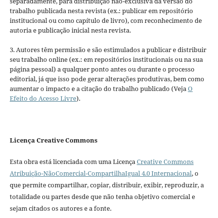
separadamente, para distribuição não-exclusiva da versão do
trabalho publicada nesta revista (ex.: publicar em repositório
institucional ou como capítulo de livro), com reconhecimento de
autoria e publicação inicial nesta revista.
3. Autores têm permissão e são estimulados a publicar e distribuir
seu trabalho online (ex.: em repositórios institucionais ou na sua
página pessoal) a qualquer ponto antes ou durante o processo
editorial, já que isso pode gerar alterações produtivas, bem como
aumentar o impacto e a citação do trabalho publicado (Veja
O
Efeito do Acesso Livre
).
Licença Creative Commons
Esta obra está licenciada com uma Licença
Creative Commons
Atribuição-NãoComercial-CompartilhaIgual 4.0 Internacional
, o
que permite compartilhar, copiar, distribuir, exibir, reproduzir, a
totalidade ou partes desde que não tenha objetivo comercial e
sejam citados os autores e a fonte.