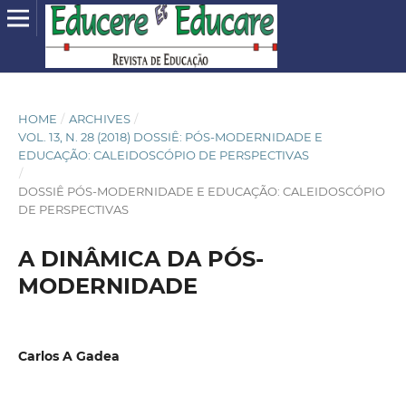
HOME
/
ARCHIVES
/
VOL. 13, N. 28 (2018) DOSSIÊ: PÓS-MODERNIDADE E
EDUCAÇÃO: CALEIDOSCÓPIO DE PERSPECTIVAS
/
DOSSIÊ PÓS-MODERNIDADE E EDUCAÇÃO: CALEIDOSCÓPIO
DE PERSPECTIVAS
A DINÂMICA DA PÓS-
MODERNIDADE
Carlos A Gadea