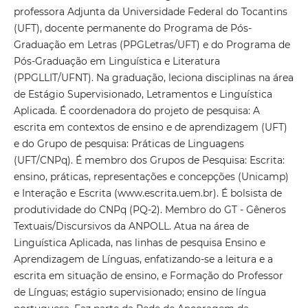
professora Adjunta da Universidade Federal do Tocantins
(UFT), docente permanente do Programa de Pós-
Graduação em Letras (PPGLetras/UFT) e do Programa de
Pós-Graduação em Linguística e Literatura
(PPGLLIT/UFNT). Na graduação, leciona disciplinas na área
de Estágio Supervisionado, Letramentos e Linguística
Aplicada. É coordenadora do projeto de pesquisa: A
escrita em contextos de ensino e de aprendizagem (UFT)
e do Grupo de pesquisa: Práticas de Linguagens
(UFT/CNPq). É membro dos Grupos de Pesquisa: Escrita:
ensino, práticas, representações e concepções (Unicamp)
e Interação e Escrita (www.escrita.uem.br). É bolsista de
produtividade do CNPq (PQ-2). Membro do GT - Gêneros
Textuais/Discursivos da ANPOLL. Atua na área de
Linguística Aplicada, nas linhas de pesquisa Ensino e
Aprendizagem de Línguas, enfatizando-se a leitura e a
escrita em situação de ensino, e Formação do Professor
de Línguas; estágio supervisionado; ensino de língua