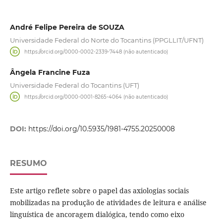
André Felipe Pereira de SOUZA
Universidade Federal do Norte do Tocantins (PPGLLIT/UFNT)
https://orcid.org/0000-0002-2339-7448 (não autenticado)
Ângela Francine Fuza
Universidade Federal do Tocantins (UFT)
https://orcid.org/0000-0001-8265-4064 (não autenticado)
DOI:
https://doi.org/10.5935/1981-4755.20250008
RESUMO
Este artigo reflete sobre o papel das axiologias sociais
mobilizadas na produção de atividades de leitura e análise
linguística de ancoragem dialógica, tendo como eixo