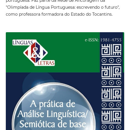
portuguesa. Faz parte da Rede de Ancoragem da
"Olimpíada de Língua Portuguesa: escrevendo o futuro",
como professora formadora do Estado do Tocantins.