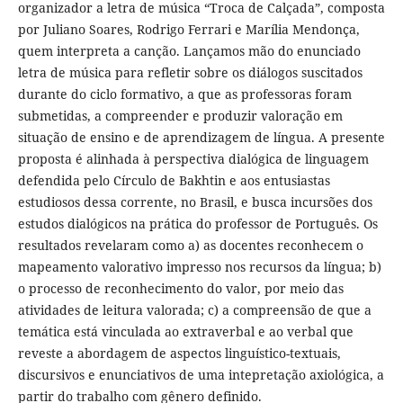
organizador a letra de música “Troca de Calçada”, composta
por Juliano Soares, Rodrigo Ferrari e Marília Mendonça,
quem interpreta a canção. Lançamos mão do enunciado
letra de música para refletir sobre os diálogos suscitados
durante do ciclo formativo, a que as professoras foram
submetidas, a compreender e produzir valoração em
situação de ensino e de aprendizagem de língua. A presente
proposta é alinhada à perspectiva dialógica de linguagem
defendida pelo Círculo de Bakhtin e aos entusiastas
estudiosos dessa corrente, no Brasil, e busca incursões dos
estudos dialógicos na prática do professor de Português. Os
resultados revelaram como a) as docentes reconhecem o
mapeamento valorativo impresso nos recursos da língua; b)
o processo de reconhecimento do valor, por meio das
atividades de leitura valorada; c) a compreensão de que a
temática está vinculada ao extraverbal e ao verbal que
reveste a abordagem de aspectos linguístico-textuais,
discursivos e enunciativos de uma intepretação axiológica, a
partir do trabalho com gênero definido.