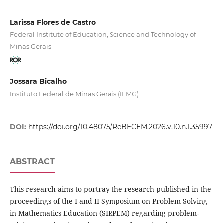
Larissa Flores de Castro
Federal Institute of Education, Science and Technology of
Minas Gerais
Jossara Bicalho
Instituto Federal de Minas Gerais (IFMG)
DOI:
https://doi.org/10.48075/ReBECEM.2026.v.10.n.1.35997
ABSTRACT
This research aims to portray the research published in the
proceedings of the I and II Symposium on Problem Solving
in Mathematics Education (SIRPEM) regarding problem-