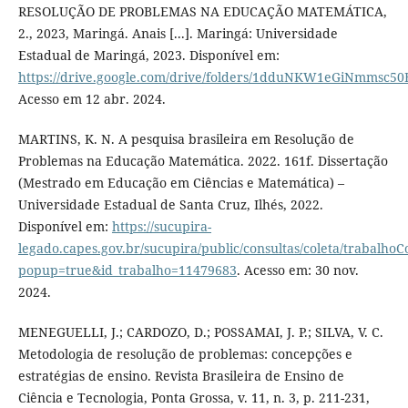
RESOLUÇÃO DE PROBLEMAS NA EDUCAÇÃO MATEMÁTICA,
2., 2023, Maringá. Anais [...]. Maringá: Universidade
Estadual de Maringá, 2023. Disponível em:
https://drive.google.com/drive/folders/1dduNKW1eGiNmmsc
Acesso em 12 abr. 2024.
MARTINS, K. N. A pesquisa brasileira em Resolução de
Problemas na Educação Matemática. 2022. 161f. Dissertação
(Mestrado em Educação em Ciências e Matemática) –
Universidade Estadual de Santa Cruz, Ilhés, 2022.
Disponível em:
https://sucupira-
legado.capes.gov.br/sucupira/public/consultas/coleta/trabalho
popup=true&id_trabalho=11479683
. Acesso em: 30 nov.
2024.
MENEGUELLI, J.; CARDOZO, D.; POSSAMAI, J. P.; SILVA, V. C.
Metodologia de resolução de problemas: concepções e
estratégias de ensino. Revista Brasileira de Ensino de
Ciência e Tecnologia, Ponta Grossa, v. 11, n. 3, p. 211-231,