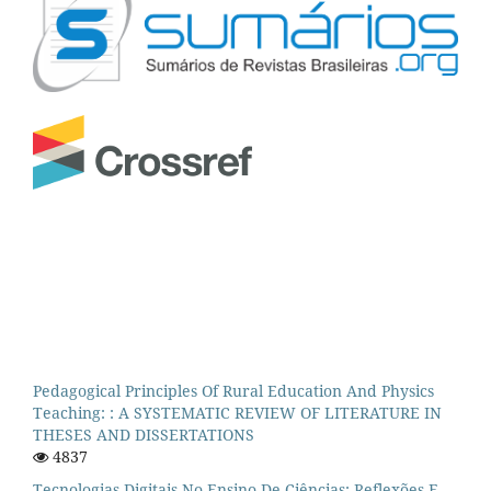
Pedagogical Principles Of Rural Education And Physics
Teaching: : A SYSTEMATIC REVIEW OF LITERATURE IN
THESES AND DISSERTATIONS
4837
Tecnologias Digitais No Ensino De Ciências: Reflexões E