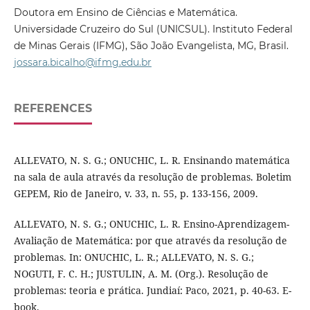
Doutora em Ensino de Ciências e Matemática.
Universidade Cruzeiro do Sul (UNICSUL). Instituto Federal
de Minas Gerais (IFMG), São João Evangelista, MG, Brasil.
jossara.bicalho@ifmg.edu.br
REFERENCES
ALLEVATO, N. S. G.; ONUCHIC, L. R. Ensinando matemática
na sala de aula através da resolução de problemas. Boletim
GEPEM, Rio de Janeiro, v. 33, n. 55, p. 133-156, 2009.
ALLEVATO, N. S. G.; ONUCHIC, L. R. Ensino-Aprendizagem-
Avaliação de Matemática: por que através da resolução de
problemas. In: ONUCHIC, L. R.; ALLEVATO, N. S. G.;
NOGUTI, F. C. H.; JUSTULIN, A. M. (Org.). Resolução de
problemas: teoria e prática. Jundiaí: Paco, 2021, p. 40-63. E-
book.