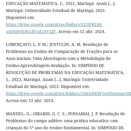
EDUCAÇÃO MATEMÁTICA, 1., 2021, Maringá. Anais [...].
Maringá: Universidade Estadual de Maringá, 2021.
Disponível em:
https://drive.google.com/drive/folders/1Z5jFK1BS-
oAFbijvf1BcLlJCoEzYCsZF
. Acesso em 12 abr. 2024.
LORENÇATO, L. P. M.; JUSTULIN, A. M. Resolução de
Problemas no Ensino de Comparação de Frações para os
Anos Iniciais: Uma Abordagem com a Metodologia de
Ensino-Aprendizagem-Avaliação. In: SIMPÓSIO DE
RESOLUÇÃO DE PROBLEMAS NA EDUCAÇÃO MATEMÁTICA,
1., 2023, Maringá. Anais [...]. Maringá: Universidade
Estadual de Maringá, 2023. Disponível em:
https://drive.google.com/drive/folders/1dduNKW1eGiNmmsc
Acesso em: 12 abr. 2024.
MANDEL, G.; GIRARDI, G. C. S.; POSSAMAI, J. P. Resolução de
Problemas do campo aditivo: uma prática educativa com
crianças do 5º ano do ensino fundamental. In: SIMPÓSIO DE