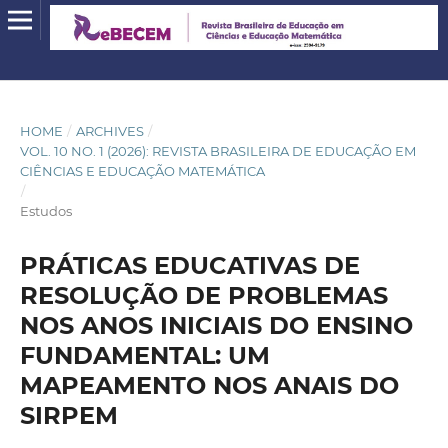
HOME
/
ARCHIVES
/
VOL. 10 NO. 1 (2026): REVISTA BRASILEIRA DE EDUCAÇÃO EM
CIÊNCIAS E EDUCAÇÃO MATEMÁTICA
/
Estudos
PRÁTICAS EDUCATIVAS DE
RESOLUÇÃO DE PROBLEMAS
NOS ANOS INICIAIS DO ENSINO
FUNDAMENTAL: UM
MAPEAMENTO NOS ANAIS DO
SIRPEM