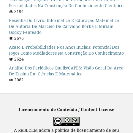
Possibilidades Na Construção Do Conhecimento Científico
3194
Resenha Do Livro: Informática E Educação Matemática
De Autoria De Marcelo De Carvalho Borba E Miriam
Godoy Penteado
2676
Acaso E Probabilidades Nos Anos Iniciais: Potencial Dos
Jogos Como Mediadores Na Construção Do Conhecimento
2624
Análise Dos Periódicos Qualis/CAPES: Visão Geral Da Área
De Ensino Em Ciências E Matemática
2082
Licenciamento de Conteúdo / Content License
A ReBECEM adota a política de licenciamento de seu