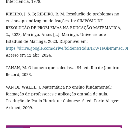
Interciência, 1978.
RIBEIRO, J. S. B; RIBEIRO, R. M. Resolução de problemas no
ensino-aprendizagem de frações. In: SIMPÓSIO DE
RESOLUÇÃO DE PROBLEMAS NA EDUCAÇÃO MATEMÁTICA,
2., 2023, Maringá. Anais [...]. Maringá: Universidade
Estadual de Maringá, 2023. Disponível em:
https://drive.google.com/drive/folders/1dduNKW1eGiNmmsc
Acesso em 12 abr. 2024.
TAHAN, M. O homem que calculava. 84. ed. Rio de Janeiro:
Record, 2023.
VAN DE WALLE, J. Matemática no ensino fundamental:
formação de professores e aplicação em sala de aula.
Tradução de Paulo Henrique Colonese. 6. ed. Porto Alegre:
Artmed, 2009.