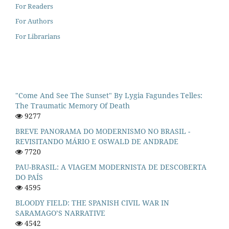
For Readers
For Authors
For Librarians
"Come And See The Sunset" By Lygia Fagundes Telles:
The Traumatic Memory Of Death
9277
BREVE PANORAMA DO MODERNISMO NO BRASIL -
REVISITANDO MÁRIO E OSWALD DE ANDRADE
7720
PAU-BRASIL: A VIAGEM MODERNISTA DE DESCOBERTA
DO PAÍS
4595
BLOODY FIELD: THE SPANISH CIVIL WAR IN
SARAMAGO’S NARRATIVE
4542