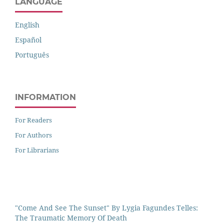
LANGUAGE
English
Español
Português
INFORMATION
For Readers
For Authors
For Librarians
"Come And See The Sunset" By Lygia Fagundes Telles:
The Traumatic Memory Of Death