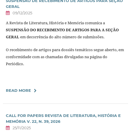
SUSPENSÃO DE RECEBIMENTO DE ARTIGOS PARA SEÇÃO
GERAL
09/12/2025
A Revista de Literatura, História e Memória comunica a
SUSPENSÃO DO RECEBIMENTO DE ARTIGOS PARA A SEÇÃO
GERAL
em decorrência do alto número de submissões.
O recebimento de artigos para dossiês temáticos segue aberto, em
conformidade com as chamadas divulgadas na página do
Periódico.
READ MORE
CALL FOR PAPERS REVISTA DE LITERATURA, HISTÓRIA E
MEMÓRIA V. 22, N. 39, 2026
25/11/2025